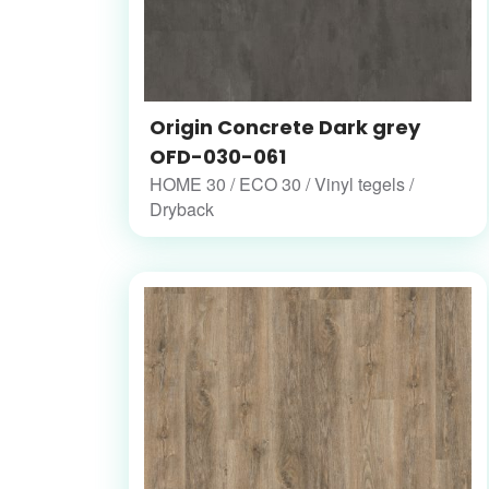
Origin Concrete Dark grey
OFD-030-061
HOME 30 / ECO 30 / Vinyl tegels /
Dryback