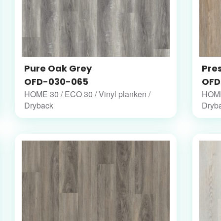
Pure Oak Grey
Pre
OFD-030-065
OFD
HOME 30 / ECO 30 / Vinyl planken /
HOME 
Dryback
Dryb