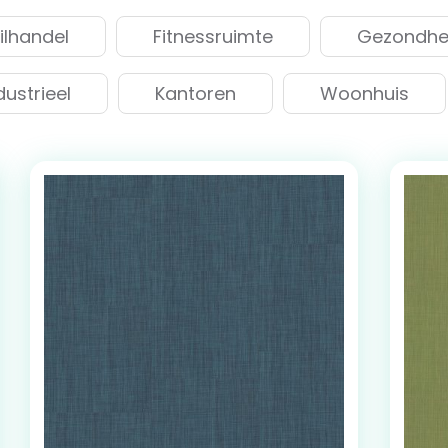
ilhandel
Fitnessruimte
Gezondhei
dustrieel
Kantoren
Woonhuis