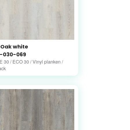
 Oak white
-030-069
30 / ECO 30 / Vinyl planken /
ack