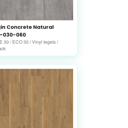
gin Concrete Natural
-030-060
30 / ECO 30 / Vinyl tegels /
ack