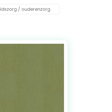
dszorg / ouderenzorg