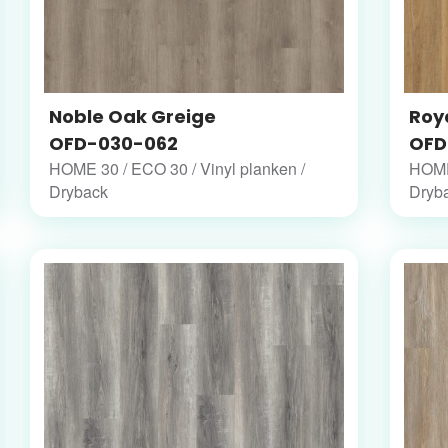
Noble Oak Greige
Roy
OFD-030-062
OFD
HOME 30 / ECO 30 / Vinyl planken /
HOME 
Dryback
Dryb