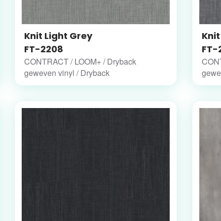
Knit Light Grey
Knit
FT-2208
FT-
CONTRACT / LOOM+ / Dryback
CONT
geweven vinyl / Dryback
gewev