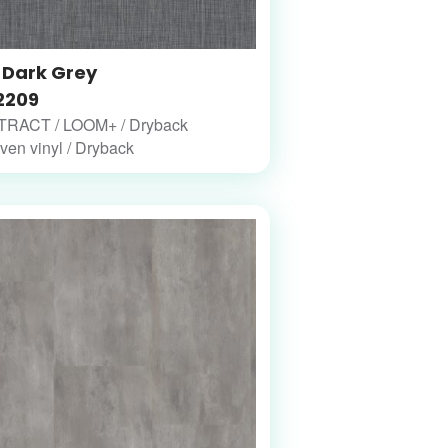
 Dark Grey
2209
RACT / LOOM+ / Dryback
en vinyl / Dryback