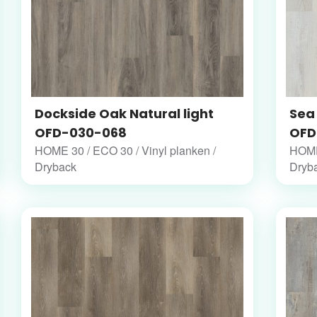
Dockside Oak Natural light
Sea
OFD-030-068
OFD
HOME 30 / ECO 30 / Vinyl planken /
HOME 
Dryback
Dryb