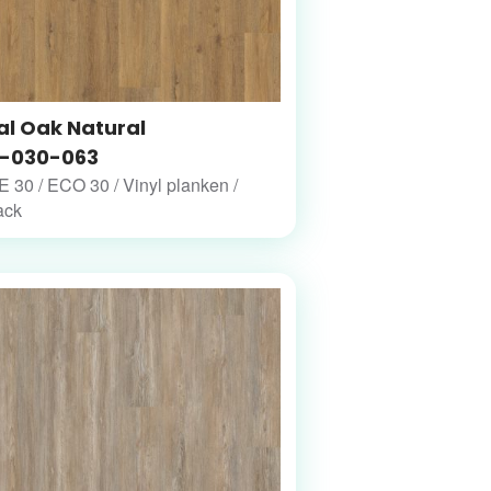
al Oak Natural
-030-063
30 / ECO 30 / Vinyl planken /
ack