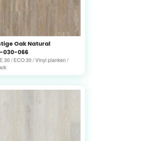
stige Oak Natural
-030-066
30 / ECO 30 / Vinyl planken /
ack