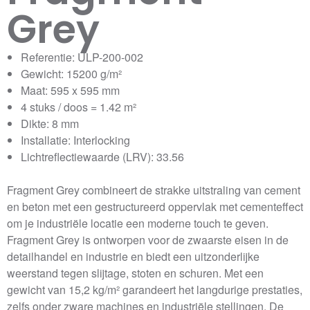
Grey
Referentie: ULP-200-002
Gewicht: 15200 g/m²
Maat: 595 x 595 mm
4 stuks / doos = 1.42 m²
Dikte: 8 mm
Installatie: Interlocking
Lichtreflectiewaarde (LRV): 33.56
Fragment Grey combineert de strakke uitstraling van cement
en beton met een gestructureerd oppervlak met cementeffect
om je industriële locatie een moderne touch te geven.
Fragment Grey is ontworpen voor de zwaarste eisen in de
detailhandel en industrie en biedt een uitzonderlijke
weerstand tegen slijtage, stoten en schuren. Met een
gewicht van 15,2 kg/m² garandeert het langdurige prestaties,
zelfs onder zware machines en industriële stellingen. De