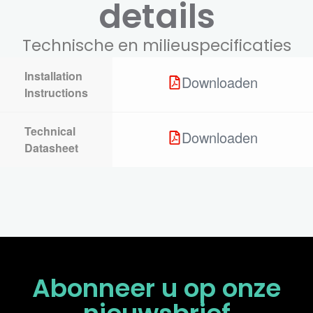
details
Technische en milieuspecificaties
Installation
Downloaden
Instructions
Technical
Downloaden
Datasheet
Abonneer u op onze