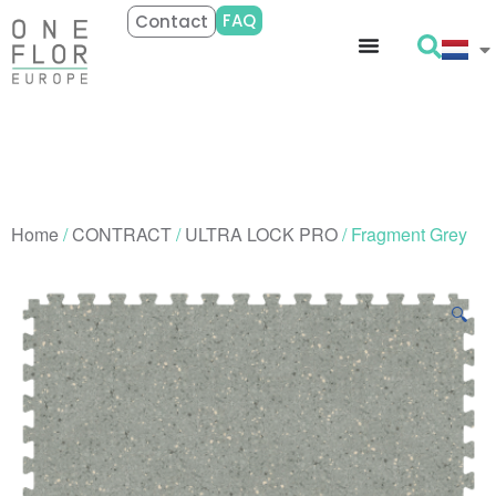
FAQ
Contact
Home
/
CONTRACT
/
ULTRA LOCK PRO
/ Fragment Grey
🔍