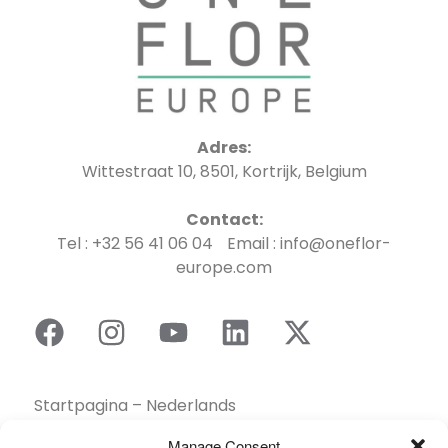
Adres:
Wittestraat 10, 8501, Kortrijk, Belgium
Contact:
Tel : +32 56 41 06 04 Email : info@oneflor-
europe.com
Startpagina – Nederlands
Brochures
Manage Consent