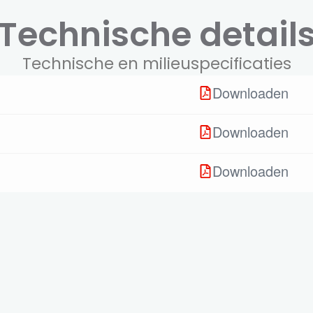
Technische detail
Technische en milieuspecificaties
Downloaden
Downloaden
Downloaden