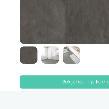
Bekijk het in je kam