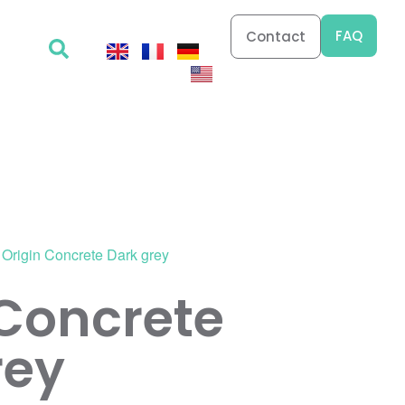
FAQ
Contact
 Origin Concrete Dark grey
 Concrete
rey