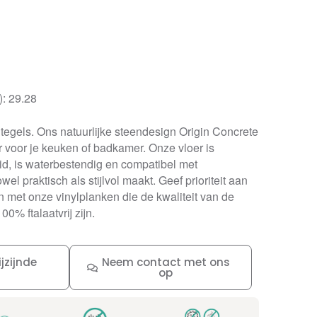
): 29.28
nyltegels. Ons natuurlijke steendesign Origin Concrete
er voor je keuken of badkamer. Onze vloer is
, is waterbestendig en compatibel met
el praktisch als stijlvol maakt. Geef prioriteit aan
n met onze vinylplanken die de kwaliteit van de
0% ftalaatvrij zijn.
jzijnde
Neem contact met ons
op