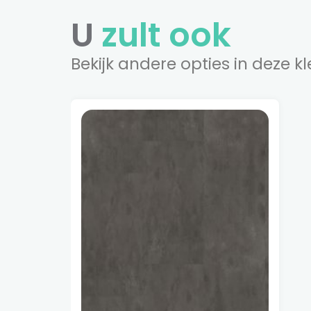
U
zult ook
Bekijk andere opties in deze kl