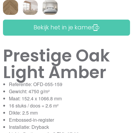
Bekijk het in je kamer
Prestige Oak
Light Amber
Referentie: OFD-055-159
Gewicht: 4750 g/m²
Maat: 152.4 x 1066.8 mm
16 stuks / doos = 2.6 m²
Dikte: 2.5 mm
Embossed-in-register
Installatie: Dryback