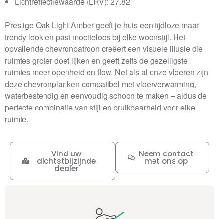
Lichtreflectiewaarde (LRV): 27.82
Prestige Oak Light Amber geeft je huis een tijdloze maar
trendy look en past moeiteloos bij elke woonstijl. Het
opvallende chevronpatroon creëert een visuele illusie die
ruimtes groter doet lijken en geeft zelfs de gezelligste
ruimtes meer openheid en flow. Net als al onze vloeren zijn
deze chevronplanken compatibel met vloerverwarming,
waterbestendig en eenvoudig schoon te maken – aldus de
perfecte combinatie van stijl en bruikbaarheid voor elke
ruimte.
Vind uw
Neem contact
dichtstbijzijnde
met ons op
dealer