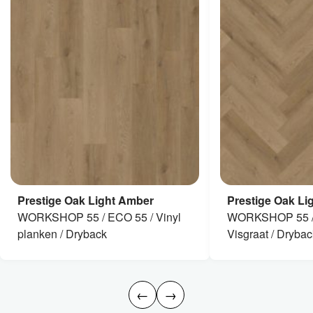
Prestige Oak Light Amber
Prestige Oak Li
WORKSHOP 55 / ECO 55 / Vinyl
WORKSHOP 55 /
planken / Dryback
Visgraat / Drybac
←
→