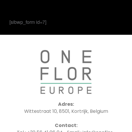
[sibwp_form id=7]
Adres:
Wittestraat 10, 8501, Kortrijk, Belgium
Contact: