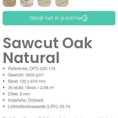
Bekijk het in je kamer
Sawcut Oak
Natural
Referentie: OFD-030-174
Gewicht: 3600 g/m²
Maat: 122 x 610 mm
36 stuks / doos = 2.68 m²
Dikte: 2 mm
Installatie: Dryback
Lichtreflectiewaarde (LRV): 33.74