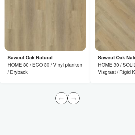
Sawcut Oak Natural
Sawcut Oak Nat
HOME 30 / ECO 30 / Vinyl planken
HOME 30 / SOLI
/ Dryback
Visgraat / Rigid K
←
→