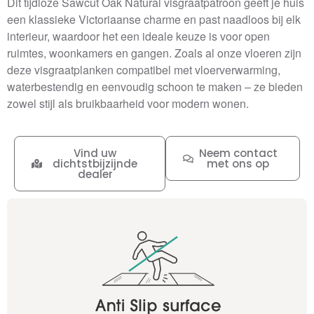
Dit tijdloze Sawcut Oak Natural visgraatpatroon geeft je huis
een klassieke Victoriaanse charme en past naadloos bij elk
interieur, waardoor het een ideale keuze is voor open
ruimtes, woonkamers en gangen. Zoals al onze vloeren zijn
deze visgraatplanken compatibel met vloerverwarming,
waterbestendig en eenvoudig schoon te maken – ze bieden
zowel stijl als bruikbaarheid voor modern wonen.
Vind uw
Neem contact
dichtstbijzijnde
met ons op
dealer