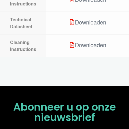
Instructions
Technical
Downloaden
Datasheet
Cleaning
Downloaden
Instructions
Abonneer u op onze
nieuwsbrief