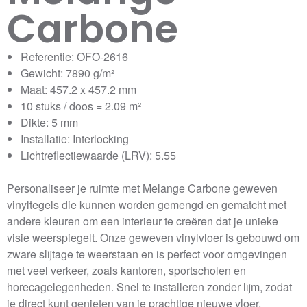
Carbone
Referentie: OFO-2616
Gewicht: 7890 g/m²
Maat: 457.2 x 457.2 mm
10 stuks / doos = 2.09 m²
Dikte: 5 mm
Installatie: Interlocking
Lichtreflectiewaarde (LRV): 5.55
Personaliseer je ruimte met Melange Carbone geweven
vinyltegels die kunnen worden gemengd en gematcht met
andere kleuren om een interieur te creëren dat je unieke
visie weerspiegelt. Onze geweven vinylvloer is gebouwd om
zware slijtage te weerstaan en is perfect voor omgevingen
met veel verkeer, zoals kantoren, sportscholen en
horecagelegenheden. Snel te installeren zonder lijm, zodat
je direct kunt genieten van je prachtige nieuwe vloer.