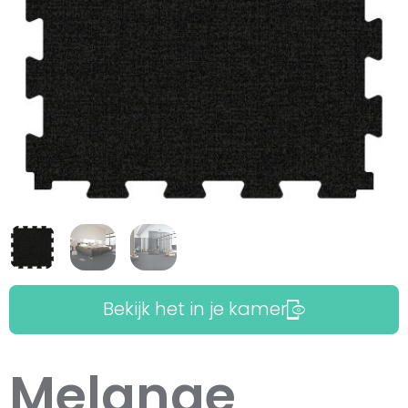
Bekijk het in je kamer
Melange