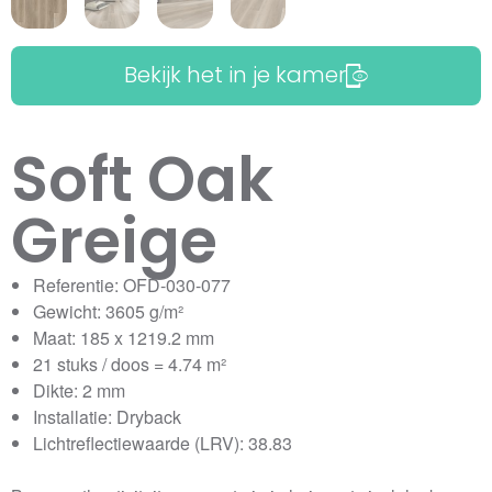
Bekijk het in je kamer
Soft Oak
Greige
Referentie: OFD-030-077
Gewicht: 3605 g/m²
Maat: 185 x 1219.2 mm
21 stuks / doos = 4.74 m²
Dikte: 2 mm
Installatie: Dryback
Lichtreflectiewaarde (LRV): 38.83