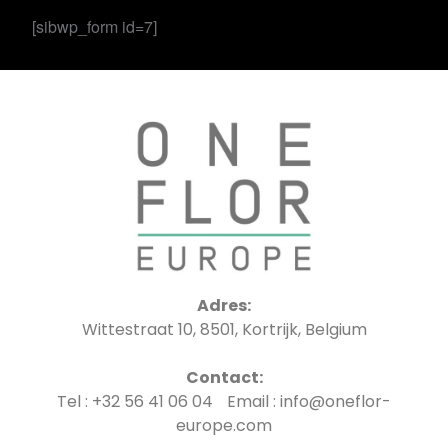
[sibwp_form id=7]
Adres:
Wittestraat 10, 8501, Kortrijk, Belgium
Contact:
Tel : +32 56 41 06 04 Email : info@oneflor-
europe.com