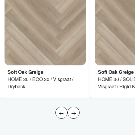
Soft Oak Greige
Soft Oak Greige
HOME 30 / ECO 30 / Visgraat /
HOME 30 / SOLI
Dryback
Visgraat / Rigid K
←
→