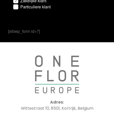
Zakelijke klant
Particuliere klant
[sibwp_form id=7]
Adres:
Wittestraat 10, 8501, Kortrijk, Belgium