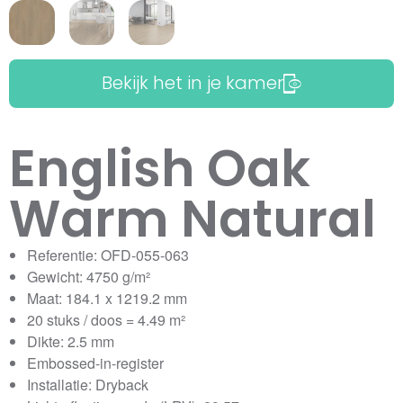
Bekijk het in je kamer
English Oak
Warm Natural
Referentie: OFD-055-063
Gewicht: 4750 g/m²
Maat: 184.1 x 1219.2 mm
20 stuks / doos = 4.49 m²
Dikte: 2.5 mm
Embossed-in-register
Installatie: Dryback