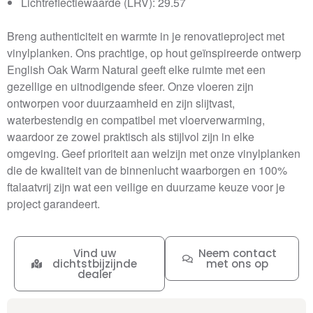
Lichtreflectiewaarde (LRV): 29.57
Breng authenticiteit en warmte in je renovatieproject met
vinylplanken. Ons prachtige, op hout geïnspireerde ontwerp
English Oak Warm Natural geeft elke ruimte met een
gezellige en uitnodigende sfeer. Onze vloeren zijn
ontworpen voor duurzaamheid en zijn slijtvast,
waterbestendig en compatibel met vloerverwarming,
waardoor ze zowel praktisch als stijlvol zijn in elke
omgeving. Geef prioriteit aan welzijn met onze vinylplanken
die de kwaliteit van de binnenlucht waarborgen en 100%
ftalaatvrij zijn wat een veilige en duurzame keuze voor je
project garandeert.
Vind uw
Neem contact
dichtstbijzijnde
met ons op
dealer