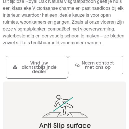
Dit tijdloze Royal Oak Natural visgraatpatroon geeft je huis
een klassieke Victoriaanse charme en past naadloos bij elk
interieur, waardoor het een ideale keuze is voor open
ruimtes, woonkamers en gangen. Zoals al onze vloeren zijn
deze visgraatplanken compatibel met vloerverwarming,
waterbestendig en eenvoudig schoon te maken – ze bieden
zowel stijl als bruikbaarheid voor modern wonen.
Vind uw
Neem contact
dichtstbijzijnde
met ons op
dealer