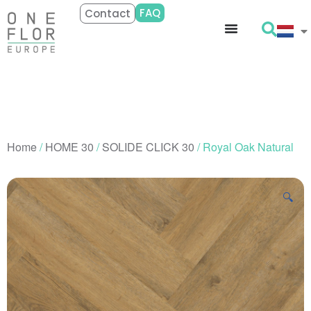
FAQ
Contact
Home
/
HOME 30
/
SOLIDE CLICK 30
/ Royal Oak Natural
🔍