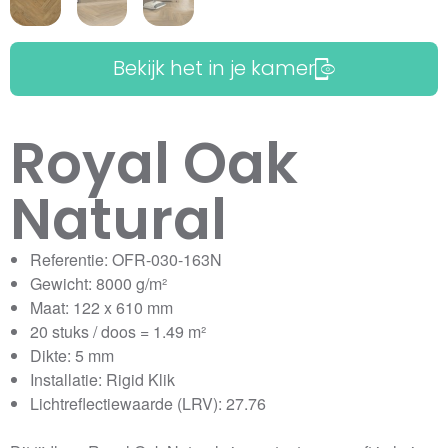
Bekijk het in je kamer
Royal Oak
Natural
Referentie: OFR-030-163N
Gewicht: 8000 g/m²
Maat: 122 x 610 mm
20 stuks / doos = 1.49 m²
Dikte: 5 mm
Installatie: Rigid Klik
Lichtreflectiewaarde (LRV): 27.76