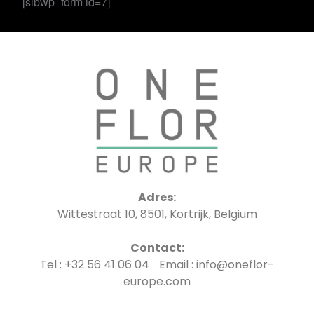
[sibwp_form id=7]
Adres:
Wittestraat 10, 8501, Kortrijk, Belgium
Contact:
Tel : +32 56 41 06 04 Email : info@oneflor-
europe.com