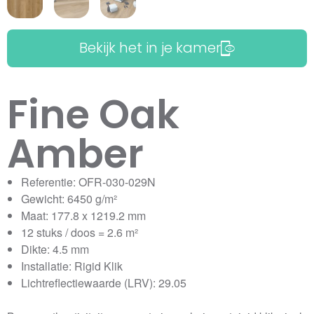
Bekijk het in je kamer
Fine Oak
Amber
Referentie: OFR-030-029N
Gewicht: 6450 g/m²
Maat: 177.8 x 1219.2 mm
12 stuks / doos = 2.6 m²
Dikte: 4.5 mm
Installatie: Rigid Klik
Lichtreflectiewaarde (LRV): 29.05