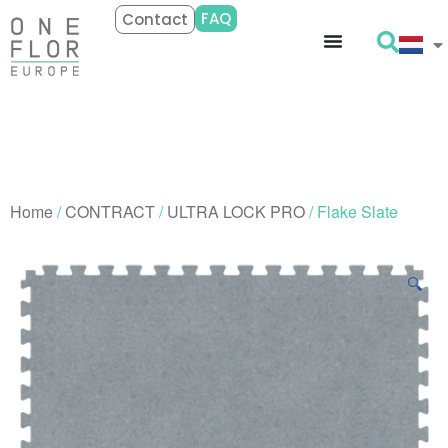
FAQ
Contact
Home
/
CONTRACT
/
ULTRA LOCK PRO
/ Flake Slate
🔍