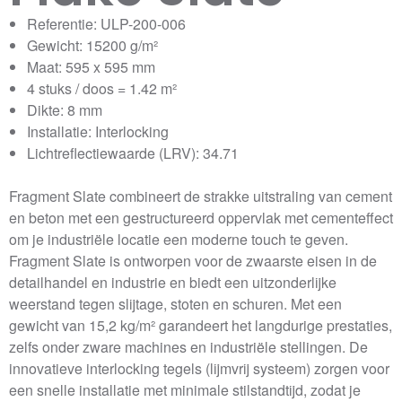
Referentie: ULP-200-006
Gewicht: 15200 g/m²
Maat: 595 x 595 mm
4 stuks / doos = 1.42 m²
Dikte: 8 mm
Installatie: Interlocking
Lichtreflectiewaarde (LRV): 34.71
Fragment Slate combineert de strakke uitstraling van cement
en beton met een gestructureerd oppervlak met cementeffect
om je industriële locatie een moderne touch te geven.
Fragment Slate is ontworpen voor de zwaarste eisen in de
detailhandel en industrie en biedt een uitzonderlijke
weerstand tegen slijtage, stoten en schuren. Met een
gewicht van 15,2 kg/m² garandeert het langdurige prestaties,
zelfs onder zware machines en industriële stellingen. De
innovatieve interlocking tegels (lijmvrij systeem) zorgen voor
een snelle installatie met minimale stilstandtijd, zodat je