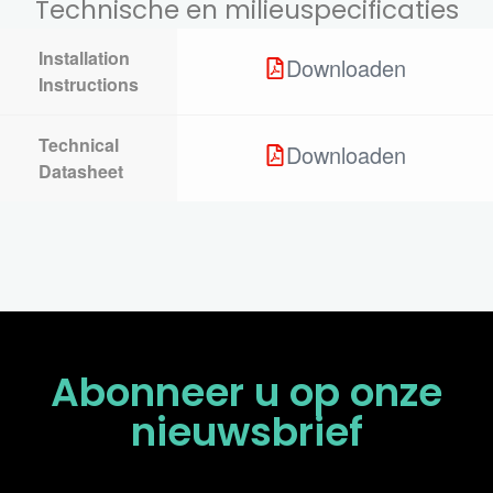
Technische en milieuspecificaties
Installation
Downloaden
Instructions
Technical
Downloaden
Datasheet
Abonneer u op onze
nieuwsbrief