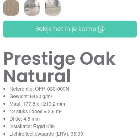
Bekijk het in je kamer
Prestige Oak
Natural
Referentie: OFR-030-009N
Gewicht: 6450 g/m²
Maat: 177.8 x 1219.2 mm
12 stuks / doos = 2.6 m²
Dikte: 4.5 mm
Installatie: Rigid Klik
Lichtreflectiewaarde (LRV): 35.99