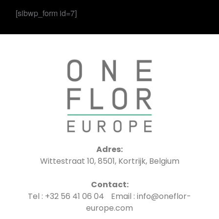
[sibwp_form id=7]
Adres:
Wittestraat 10, 8501, Kortrijk, Belgium
Contact:
Tel : +32 56 41 06 04 Email : info@oneflor-
europe.com