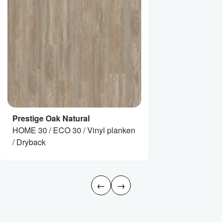
Prestige Oak Natural
HOME 30 / ECO 30 / Vinyl planken
/ Dryback
←
→