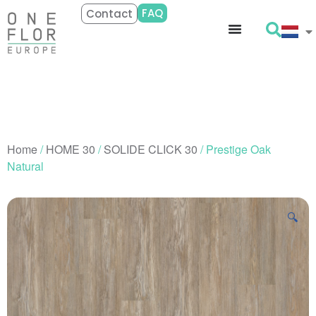
FAQ
Contact
Home
/
HOME 30
/
SOLIDE CLICK 30
/ Prestige Oak
Natural
🔍