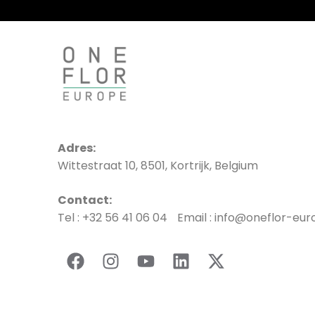
Adres:
Wittestraat 10, 8501, Kortrijk, Belgium
Contact:
Tel : +32 56 41 06 04 Email : info@oneflor-eu