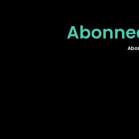
Abonnee
Abon