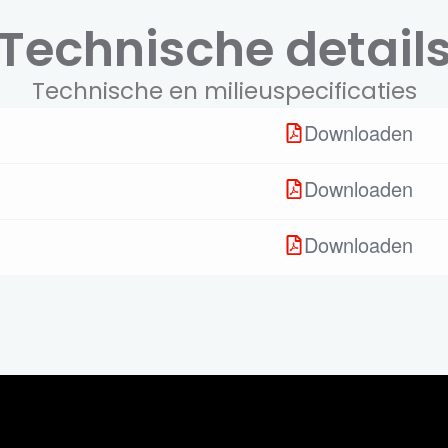
Technische detail
Technische en milieuspecificaties
Downloaden
Downloaden
Downloaden