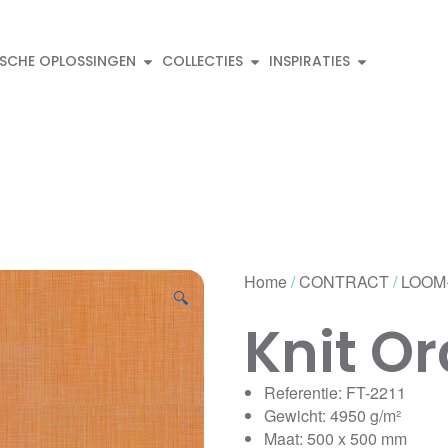
ISCHE OPLOSSINGEN
COLLECTIES
INSPIRATIES
Home
/
CONTRACT
/
LOOM
🔍
Knit O
Referentie: FT-2211
Gewicht: 4950 g/m²
Maat: 500 x 500 mm