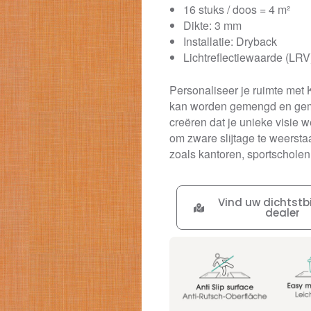
16 stuks / doos = 4 m²
Dikte: 3 mm
Installatie: Dryback
Lichtreflectiewaarde (LRV
Personaliseer je ruimte met 
kan worden gemengd en gema
creëren dat je unieke visie
om zware slijtage te weersta
zoals kantoren, sportschole
Vind uw dichtstbi
dealer