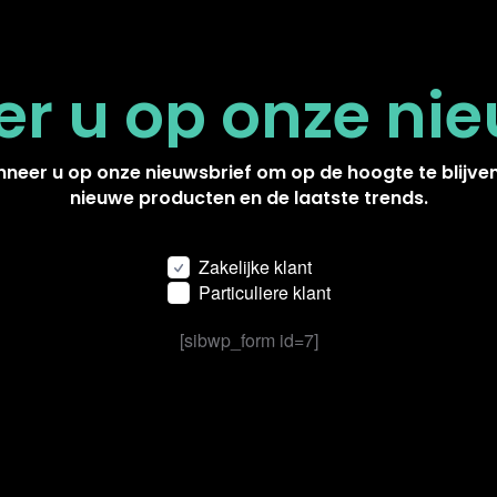
r u op onze
nie
neer u op onze nieuwsbrief om op de hoogte te blijve
nieuwe producten en de laatste trends.
Zakelijke klant
Particuliere klant
[sibwp_form id=7]