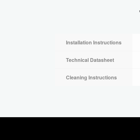
Installation Instructions
Technical Datasheet
Cleaning Instructions