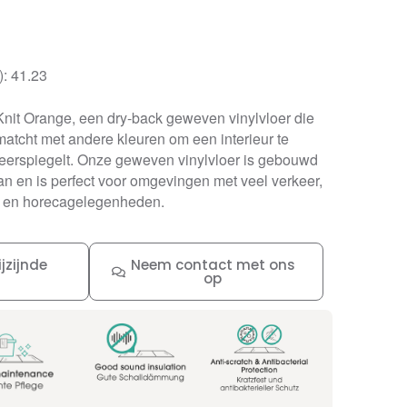
): 41.23
Knit Orange, een dry-back geweven vinylvloer die
tcht met andere kleuren om een interieur te
 weerspiegelt. Onze geweven vinylvloer is gebouwd
an en is perfect voor omgevingen met veel verkeer,
n en horecagelegenheden.
jzijnde
Neem contact met ons
op