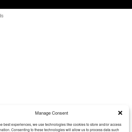
ds
Manage Consent
he best experiences, we use technologies like cookies to store and/or access
mation. Consenting to these technologies will allow us to process data such