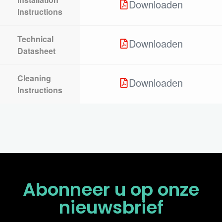
Downloaden
Instructions
Technical
Downloaden
Datasheet
Cleaning
Downloaden
Instructions
Abonneer u op onze
nieuwsbrief