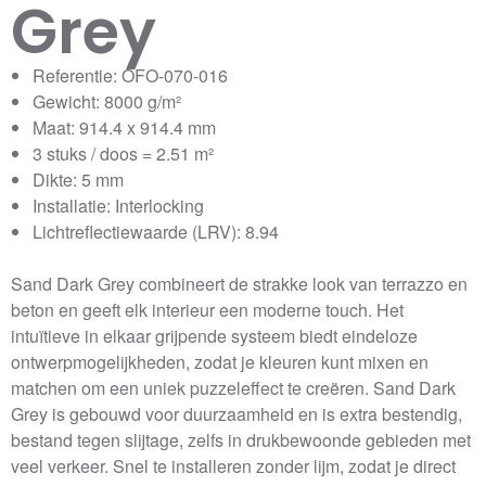
Grey
Referentie: OFO-070-016
Gewicht: 8000 g/m²
Maat: 914.4 x 914.4 mm
3 stuks / doos = 2.51 m²
Dikte: 5 mm
Installatie: Interlocking
Lichtreflectiewaarde (LRV): 8.94
Sand Dark Grey combineert de strakke look van terrazzo en
beton en geeft elk interieur een moderne touch. Het
intuïtieve in elkaar grijpende systeem biedt eindeloze
ontwerpmogelijkheden, zodat je kleuren kunt mixen en
matchen om een uniek puzzeleffect te creëren. Sand Dark
Grey is gebouwd voor duurzaamheid en is extra bestendig,
bestand tegen slijtage, zelfs in drukbewoonde gebieden met
veel verkeer. Snel te installeren zonder lijm, zodat je direct