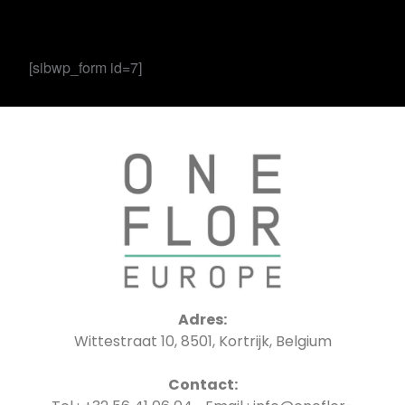
[sibwp_form id=7]
Adres:
Wittestraat 10, 8501, Kortrijk, Belgium
Contact: