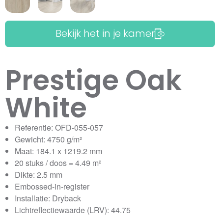
Bekijk het in je kamer
Prestige Oak
White
Referentie: OFD-055-057
Gewicht: 4750 g/m²
Maat: 184.1 x 1219.2 mm
20 stuks / doos = 4.49 m²
Dikte: 2.5 mm
Embossed-in-register
Installatie: Dryback
Lichtreflectiewaarde (LRV): 44.75