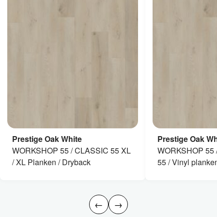
Prestige Oak White
Prestige Oak Wh
WORKSHOP 55 / CLASSIC 55 XL
WORKSHOP 55 /
/ XL Planken / Dryback
55 / Vinyl planken
←
→