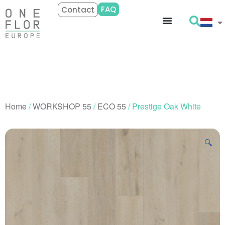
FAQ
Contact
Home
/
WORKSHOP 55
/
ECO 55
/ Prestige Oak White
🔍