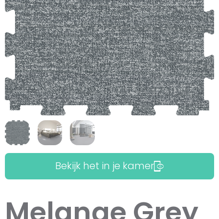
Bekijk het in je kamer
Melange Grey