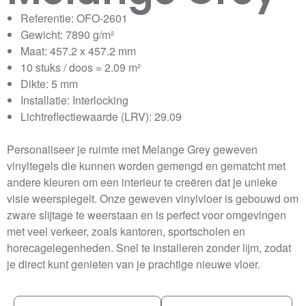
Referentie: OFO-2601
Gewicht: 7890 g/m²
Maat: 457.2 x 457.2 mm
10 stuks / doos = 2.09 m²
Dikte: 5 mm
Installatie: Interlocking
Lichtreflectiewaarde (LRV): 29.09
Personaliseer je ruimte met Melange Grey geweven
vinyltegels die kunnen worden gemengd en gematcht met
andere kleuren om een interieur te creëren dat je unieke
visie weerspiegelt. Onze geweven vinylvloer is gebouwd om
zware slijtage te weerstaan en is perfect voor omgevingen
met veel verkeer, zoals kantoren, sportscholen en
horecagelegenheden. Snel te installeren zonder lijm, zodat
je direct kunt genieten van je prachtige nieuwe vloer.