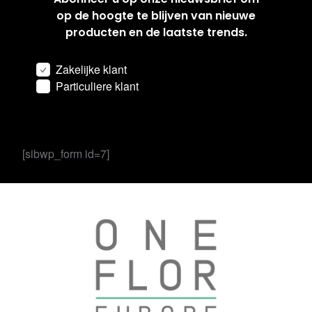
op de hoogte te blijven van nieuwe
producten en de laatste trends.
Zakelijke klant
Particuliere klant
[sibwp_form id=7]