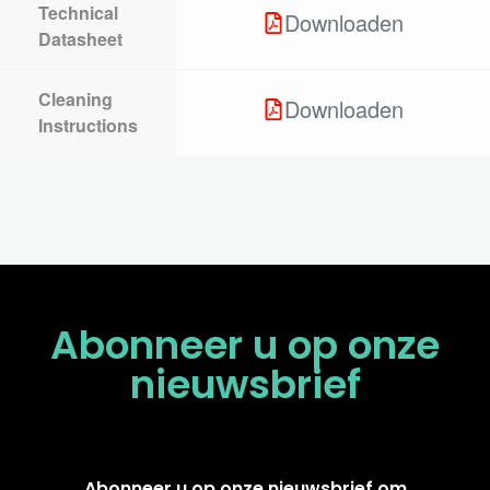
Technical
Downloaden
Datasheet
Cleaning
Downloaden
Instructions
Abonneer u op onze
nieuwsbrief
Abonneer u op onze nieuwsbrief om