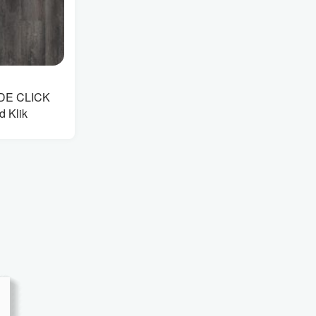
DE CLICK
d Klik