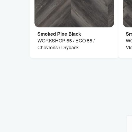
Smoked Pine Black
Sm
WORKSHOP 55 / ECO 55 /
WO
Chevrons / Dryback
Vi