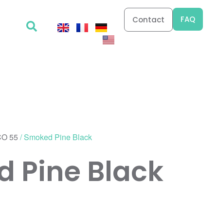
FAQ
Contact
O 55
/ Smoked Pine Black
 Pine Black