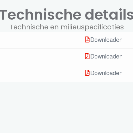
Technische detail
Technische en milieuspecificaties
Downloaden
Downloaden
Downloaden