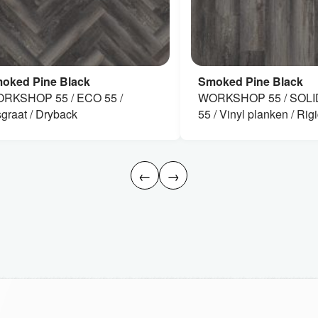
oked Pine Black
Smoked Pine Black
RKSHOP 55 / ECO 55 /
WORKSHOP 55 / SOLI
sgraat / Dryback
55 / Vinyl planken / Rigi
←
→