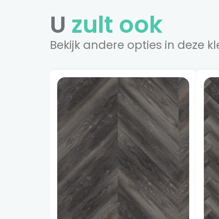
U
zult ook
Bekijk andere opties in deze kl