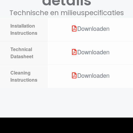
details
Technische en milieuspecificaties
Installation
Downloaden
Instructions
Technical
Downloaden
Datasheet
Cleaning
Downloaden
Instructions