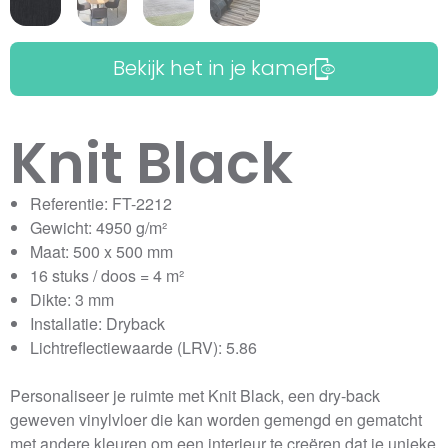
Bekijk het in je kamer
Knit Black
Referentie: FT-2212
Gewicht: 4950 g/m²
Maat: 500 x 500 mm
16 stuks / doos = 4 m²
Dikte: 3 mm
Installatie: Dryback
Lichtreflectiewaarde (LRV): 5.86
Personaliseer je ruimte met Knit Black, een dry-back
geweven vinylvloer die kan worden gemengd en gematcht
met andere kleuren om een interieur te creëren dat je unieke