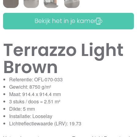
Bekijk het in je kamer
Terrazzo Light
Brown
Referentie: OFL-070-033
Gewicht: 8750 g/m²
Maat: 914.4 x 914.4 mm
3 stuks / doos = 2.51 m²
Dikte: 5 mm
Installatie: Looselay
Lichtreflectiewaarde (LRV): 19.73