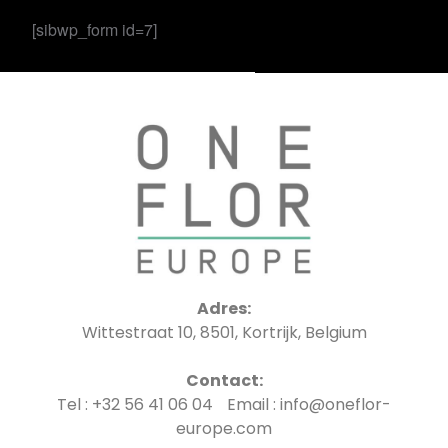
[sibwp_form id=7]
Adres:
Wittestraat 10, 8501, Kortrijk, Belgium
Contact:
Tel : +32 56 41 06 04 Email : info@oneflor-
europe.com