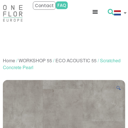
FAQ
Contact
Home
/
WORKSHOP 55
/
ECO ACOUSTIC 55
/ Scratched
Concrete Pearl
🔍