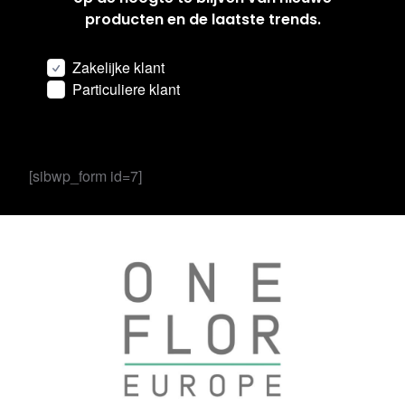
producten en de laatste trends.
Zakelijke klant
Particuliere klant
[sibwp_form id=7]