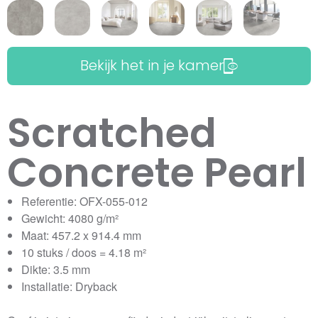
Bekijk het in je kamer
Scratched
Concrete Pearl
Referentie: OFX-055-012
Gewicht: 4080 g/m²
Maat: 457.2 x 914.4 mm
10 stuks / doos = 4.18 m²
Dikte: 3.5 mm
Installatie: Dryback