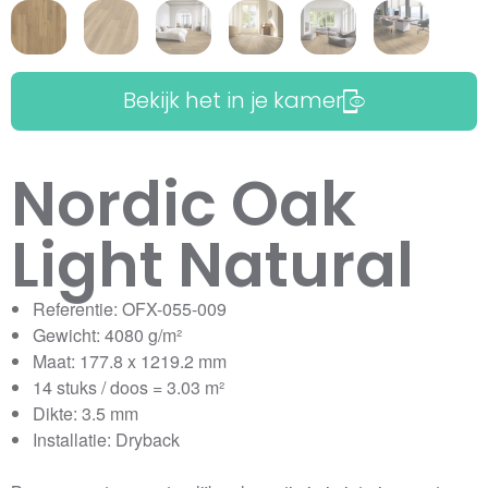
Bekijk het in je kamer
Nordic Oak
Light Natural
Referentie: OFX-055-009
Gewicht: 4080 g/m²
Maat: 177.8 x 1219.2 mm
14 stuks / doos = 3.03 m²
Dikte: 3.5 mm
Installatie: Dryback