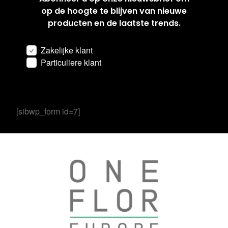
op de hoogte te blijven van nieuwe
producten en de laatste trends.
Zakelijke klant
Particuliere klant
[sibwp_form id=7]