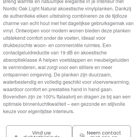
Breng warmte en natuurlijke elegantie in je interieur met
Nordic Oak Light Natural akoestische vinylplanken. Dankzij
de authentieke eiken uitstraling combineren ze de tijdloze
charme van echt hout met het dagelijkse gebruiksgemak van
vinyl. Ontworpen voor modern wonen bieden deze planken
uitstekend comfort onder de voeten, ideaal voor
drukbezochte woon- en commerciële ruimtes. Een
contactgeluidreductie van 19 dB en akoestische
absorptieklasse A helpen voetstappen en meubelgeluiden
te verminderen, wat zorgt voor een stillere en meer
ontspannen omgeving. De planken zijn duurzaam,
waterbestendig en volledig geschikt voor vloerverwarming,
waardoor comfort en prestaties hand in hand gaan.
Bovendien zijn ze 100% ftalaatvrij en dragen ze bij aan een
optimale binnenluchtkwaliteit – een gezonde en stijlvolle
keuze voor eigentijdse interieurs.
Vind uw
Neem contact