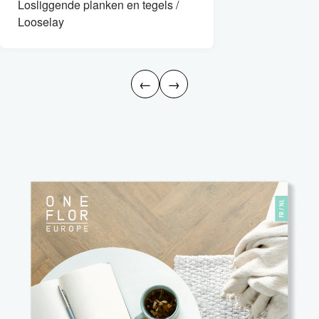
Losliggende planken en tegels /
Looselay
←
→