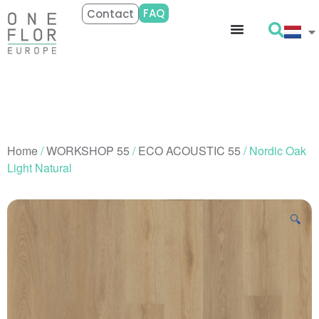
FAQ
Contact
Home
/
WORKSHOP 55
/
ECO ACOUSTIC 55
/ Nordic Oak
Light Natural
🔍