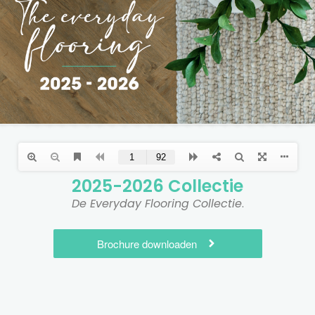
2025-2026 Collectie​
De Everyday Flooring Collectie
.
Brochure downloaden