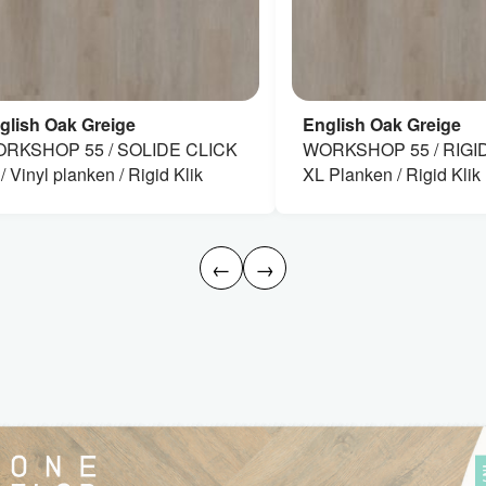
glish Oak Greige
English Oak Greige
RKSHOP 55 / SOLIDE CLICK
WORKSHOP 55 / RIGID 
/ Vinyl planken / Rigid Klik
XL Planken / Rigid Klik
←
→