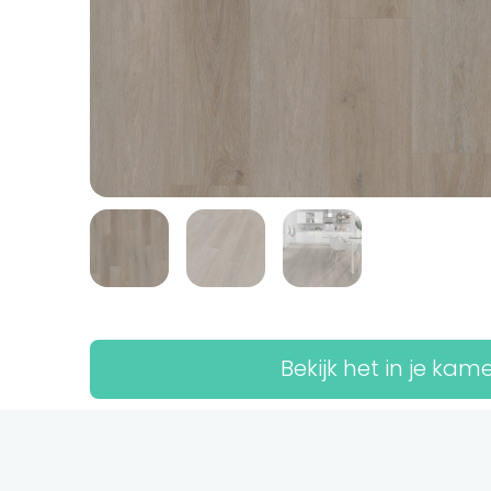
Bekijk het in je kam