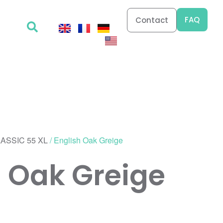
FAQ
Contact
ASSIC 55 XL
/ English Oak Greige
h Oak Greige