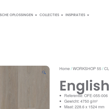
ISCHE OPLOSSINGEN
COLLECTIES
INSPIRATIES
Home
/
WORKSHOP 55
/
CL
🔍
Englis
Referentie: OFE-055-006
Gewicht: 4750 g/m²
Maat: 228.6 x 1524 mm