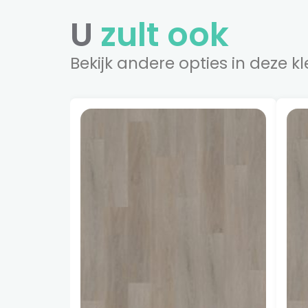
U
zult ook
Bekijk andere opties in deze kl