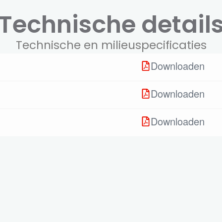
Technische detail
Technische en milieuspecificaties
Downloaden
Downloaden
Downloaden