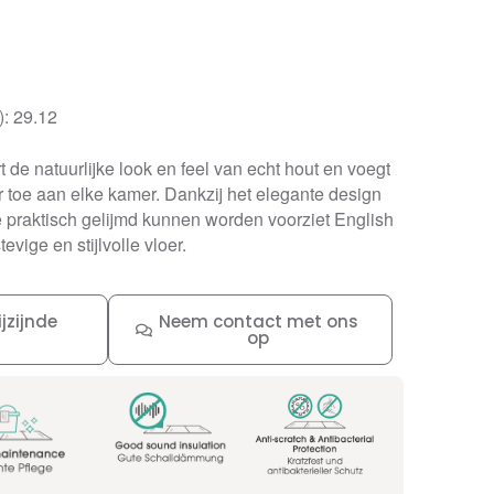
): 29.12
 de natuurlijke look en feel van echt hout en voegt
r toe aan elke kamer. Dankzij het elegante design
e praktisch gelijmd kunnen worden voorziet English
vige en stijlvolle vloer.
jzijnde
Neem contact met ons
op