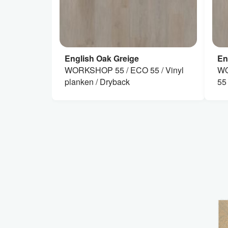
English Oak Greige
En
WORKSHOP 55 / ECO 55 / Vinyl
WO
planken / Dryback
55 