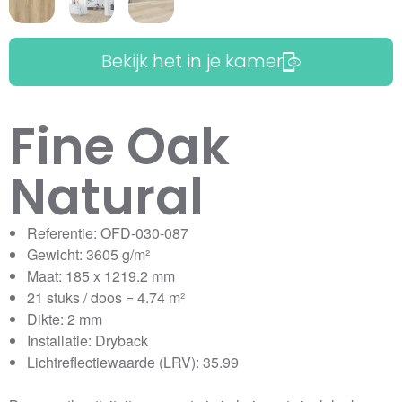
Bekijk het in je kamer
Fine Oak
Natural
Referentie: OFD-030-087
Gewicht: 3605 g/m²
Maat: 185 x 1219.2 mm
21 stuks / doos = 4.74 m²
Dikte: 2 mm
Installatie: Dryback
Lichtreflectiewaarde (LRV): 35.99