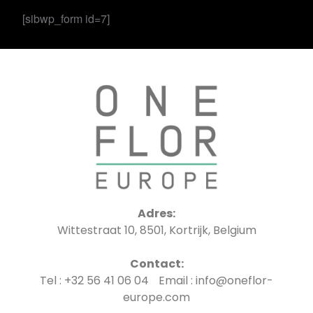
[sibwp_form id=7]
Adres:
Wittestraat 10, 8501, Kortrijk, Belgium
Contact:
Tel : +32 56 41 06 04 Email : info@oneflor-
europe.com