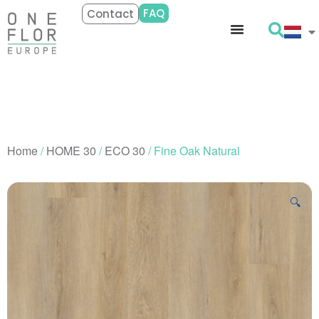
FAQ
Contact
Home
/
HOME 30
/
ECO 30
/ Fine Oak Natural
🔍