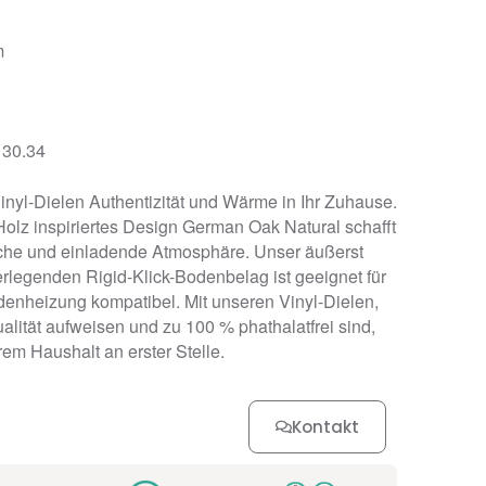
m
 30.34
Vinyl-Dielen Authentizität und Wärme in Ihr Zuhause.
lz inspiriertes Design German Oak Natural schafft
che und einladende Atmosphäre. Unser äußerst
erlegenden Rigid-Klick-Bodenbelag ist geeignet für
enheizung kompatibel. Mit unseren Vinyl-Dielen,
alität aufweisen und zu 100 % phathalatfrei sind,
rem Haushalt an erster Stelle.
Kontakt