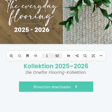
Kollektion 2025–2026
Die Oneflor Flooring-Kollektion.
Broschüre downloaden