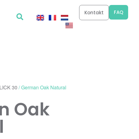
FAQ
Kontakt
LICK 30
/ German Oak Natural
n Oak
l