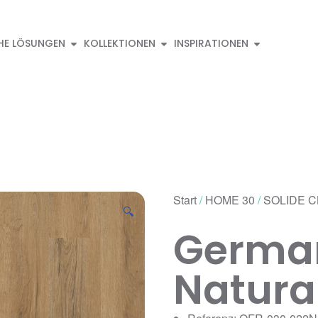
HE LÖSUNGEN
KOLLEKTIONEN
INSPIRATIONEN
Start
/
HOME 30
/
SOLIDE C
🔍
Germa
Natura