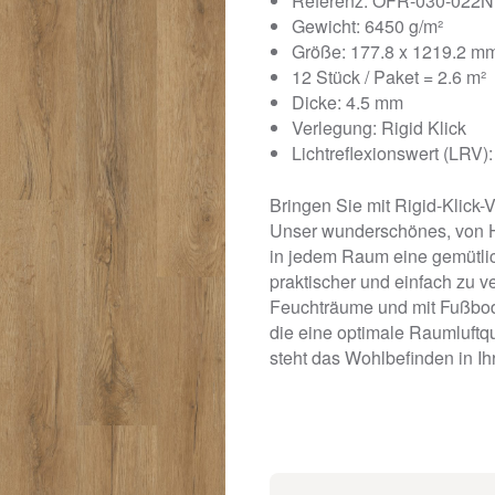
Referenz: OFR-030-022N
Gewicht: 6450 g/m²
Größe: 177.8 x 1219.2 m
12 Stück / Paket = 2.6 m²
Dicke: 4.5 mm
Verlegung: Rigid Klick
Lichtreflexionswert (LRV):
Bringen Sie mit Rigid-Klick-
Unser wunderschönes, von Ho
in jedem Raum eine gemütli
praktischer und einfach zu v
Feuchträume und mit Fußbod
die eine optimale Raumluftqu
steht das Wohlbefinden in Ih