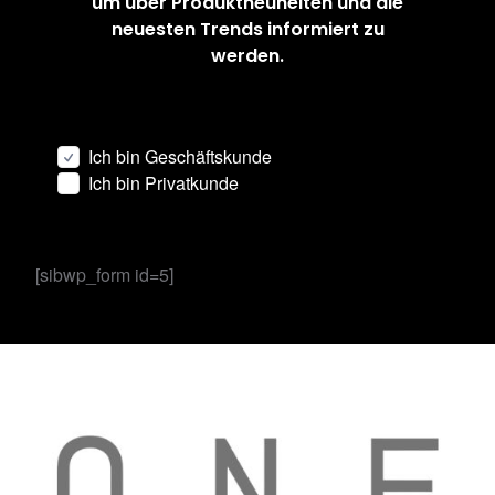
um über Produktneuheiten und die
neuesten Trends informiert zu
werden.
Ich bin Geschäftskunde
Ich bin Privatkunde
[sibwp_form id=5]