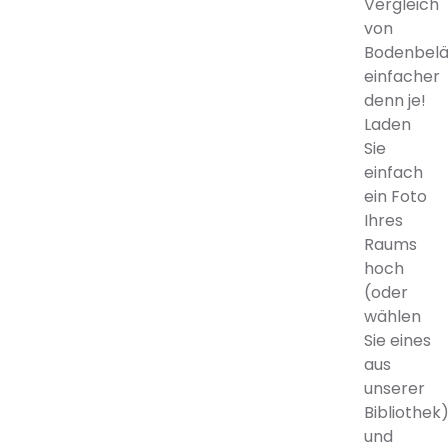
Vergleich
von
Bodenbel
einfacher
denn je!
Laden
Sie
einfach
ein Foto
Ihres
Raums
hoch
(oder
wählen
Sie eines
aus
unserer
Bibliothek
und