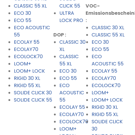
CLASSIC 55 XL
CLICK 55
VOC-
ECO 30
ULTRA
Emissionsbeschei
ECO 55
LOCK PRO
:
ECO ACOUSTIC
CLASSIC 30 XL
55
DOP
:
CLASSIC 55 XL
ECOLAY 55
CLASSIC 30
ECO 30
ECOLAY70
XL
ECO 55
ECOLOCK70
CLASSIC
ECO
LOOM+
55 XL
ACOUSTIC 55
LOOM+ LOCK
ECO 30
ECOLAY 55
RIGID 30 XL
ECO 55
ECOLAY70
RIGID 55 XL
ECO
ECOLOCK70
SOLIDE CLICK 30
ACOUSTIC
LOOM+
SOLIDE CLICK 55
55
LOOM+ LOCK
ECOLAY 55
RIGID 30 XL
ECOLAY70
RIGID 55 XL
ECOLOCK70
SOLIDE CLICK
LOOM+
30