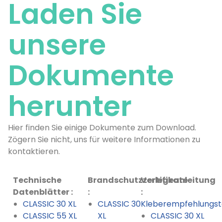
Laden Sie
unsere
Dokumente
herunter
Hier finden Sie einige Dokumente zum Download.
Zögern Sie nicht, uns für weitere Informationen zu
kontaktieren.
Technische
Brandschutzzertifikate
Verlegeanleitung
Datenblätter :
:
:
CLASSIC 30 XL
CLASSIC 30
Kleberempfehlungst
CLASSIC 55 XL
XL
CLASSIC 30 XL