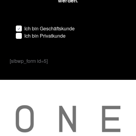
werden.
Ich bin Geschäftskunde
Ich bin Privatkunde
[sibwp_form id=5]