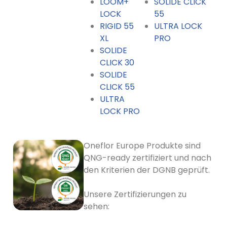
LOOM+
SOLIDE CLICK
LOCK
55
RIGID 55
ULTRA LOCK
XL
PRO
SOLIDE
CLICK 30
SOLIDE
CLICK 55
ULTRA
LOCK PRO
Oneflor Europe Produkte sind
QNG-ready zertifiziert und nach
den Kriterien der DGNB geprüft.
Unsere Zertifizierungen zu
sehen: