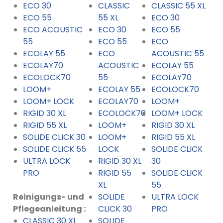
ECO 30
CLASSIC
CLASSIC 55 XL
ECO 55
55 XL
ECO 30
ECO ACOUSTIC
ECO 30
ECO 55
55
ECO 55
ECO
ECOLAY 55
ECO
ACOUSTIC 55
ECOLAY70
ACOUSTIC
ECOLAY 55
ECOLOCK70
55
ECOLAY70
LOOM+
ECOLAY 55
ECOLOCK70
LOOM+ LOCK
ECOLAY70
LOOM+
RIGID 30 XL
ECOLOCK70
LOOM+ LOCK
RIGID 55 XL
LOOM+
RIGID 30 XL
SOLIDE CLICK 30
LOOM+
RIGID 55 XL
SOLIDE CLICK 55
LOCK
SOLIDE CLICK
ULTRA LOCK
RIGID 30 XL
30
PRO
RIGID 55
SOLIDE CLICK
XL
55
Reinigungs- und
SOLIDE
ULTRA LOCK
Pflegeanleitung :
CLICK 30
PRO
CLASSIC 30 XL
SOLIDE