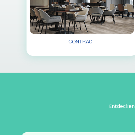
CONTRACT
Entdecken S