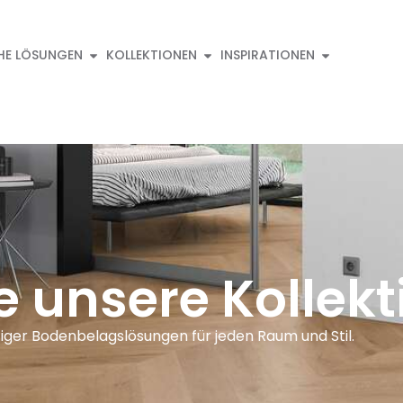
HE LÖSUNGEN
KOLLEKTIONEN
INSPIRATIONEN
e unsere Kollekt
iger Bodenbelagslösungen für jeden Raum und Stil.