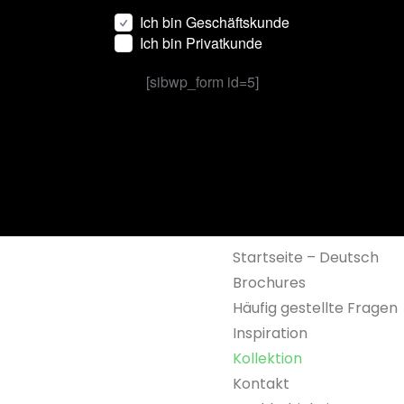
Ich bin Geschäftskunde
Ich bin Privatkunde
[sibwp_form id=5]
Startseite – Deutsch
Brochures
Häufig gestellte Fragen
Inspiration
Kollektion
Kontakt