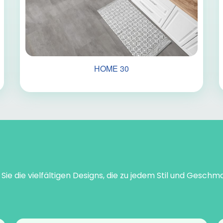
HOME 30
ie die vielfältigen Designs, die zu jedem Stil und Gesch