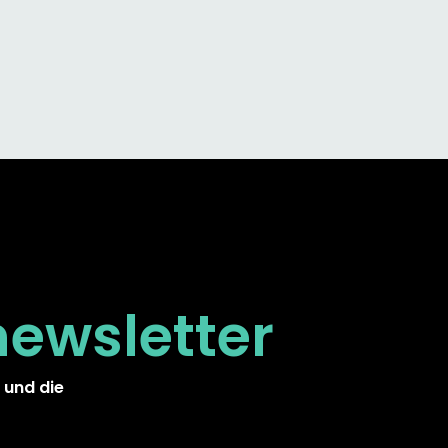
newsletter
 und die