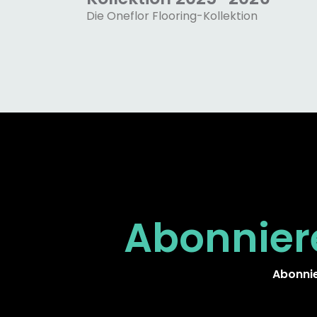
Die Oneflor Flooring-Kollektion
Abonnier
Abonnie