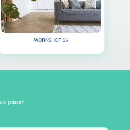
WORKSHOP 55
mack passen.