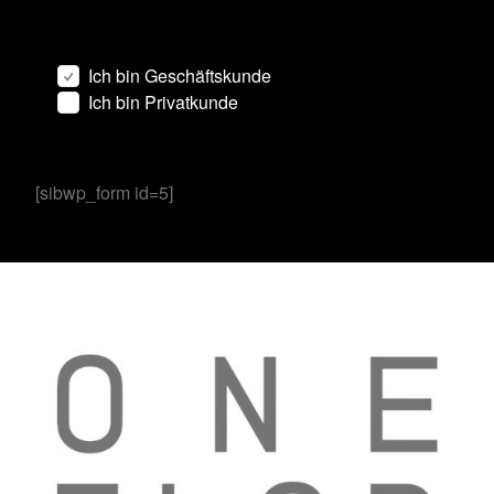
Ich bin Geschäftskunde
Ich bin Privatkunde
[sibwp_form id=5]