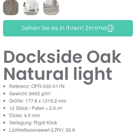
Sehen Sie es in Ihrem Zimmer
Dockside Oak
Natural light
Referenz: OFR-030-011N
Gewicht: 6450 g/m²
Größe: 177.8 x 1219.2 mm
12 Stück / Paket = 2.6 m²
Dicke: 4.5 mm
Verlegung: Rigid Klick
Lichtreflexionswert (LRV): 26.8