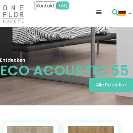
FAQ
Kontakt
Entdecken
ECO ACOUSTIC 55
Alle Produkte