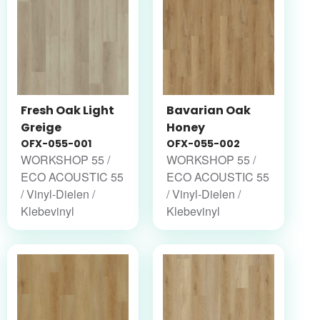
Fresh Oak Light
Bavarian Oak
Greige
Honey
OFX-055-001
OFX-055-002
WORKSHOP 55 /
WORKSHOP 55 /
ECO ACOUSTIC 55
ECO ACOUSTIC 55
/ Vinyl-Dielen /
/ Vinyl-Dielen /
Klebevinyl
Klebevinyl