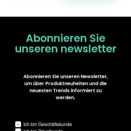
Abonnieren Sie
unseren
newsletter
Abonnieren Sie unseren Newsletter,
um über Produktneuheiten und die
neuesten Trends informiert zu
werden.
Ich bin Geschäftskunde