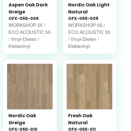
Aspen Oak Dark
Nordic Oak Light
Greige
Natural
OFX-055-005
OFX-055-009
WORKSHOP 55 /
WORKSHOP 55 /
ECO ACOUSTIC 55
ECO ACOUSTIC 55
/ Vinyl-Dielen /
/ Vinyl-Dielen /
Klebevinyl
Klebevinyl
Nordic Oak
Fresh Oak
Greige
Natural
OFX-055-010
OFX-055-011