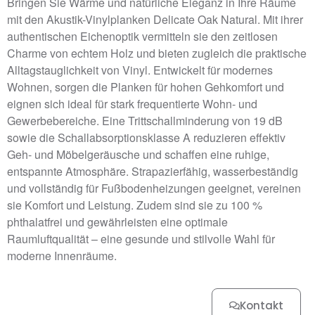
Bringen Sie Wärme und natürliche Eleganz in Ihre Räume
mit den Akustik-Vinylplanken Delicate Oak Natural. Mit ihrer
authentischen Eichenoptik vermitteln sie den zeitlosen
Charme von echtem Holz und bieten zugleich die praktische
Alltagstauglichkeit von Vinyl. Entwickelt für modernes
Wohnen, sorgen die Planken für hohen Gehkomfort und
eignen sich ideal für stark frequentierte Wohn- und
Gewerbebereiche. Eine Trittschallminderung von 19 dB
sowie die Schallabsorptionsklasse A reduzieren effektiv
Geh- und Möbelgeräusche und schaffen eine ruhige,
entspannte Atmosphäre. Strapazierfähig, wasserbeständig
und vollständig für Fußbodenheizungen geeignet, vereinen
sie Komfort und Leistung. Zudem sind sie zu 100 %
phthalatfrei und gewährleisten eine optimale
Raumluftqualität – eine gesunde und stilvolle Wahl für
moderne Innenräume.
Kontakt