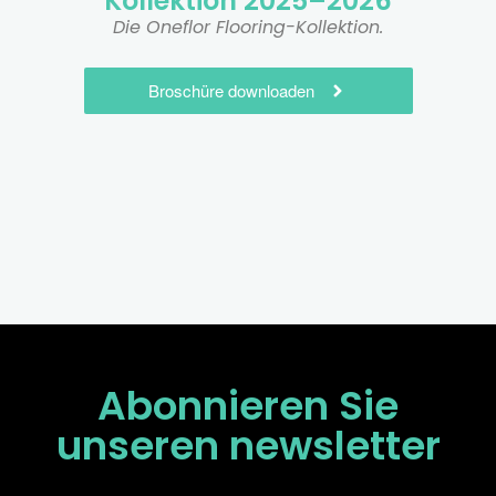
Kollektion 2025–2026
Die Oneflor Flooring-Kollektion.
Broschüre downloaden
Abonnieren Sie
unseren
newsletter