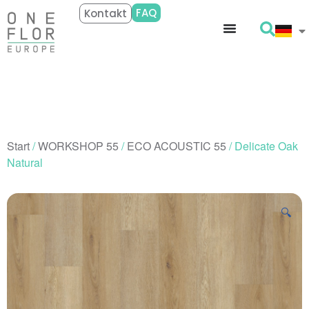
FAQ
Kontakt
Start
/
WORKSHOP 55
/
ECO ACOUSTIC 55
/ Delicate Oak
Natural
🔍