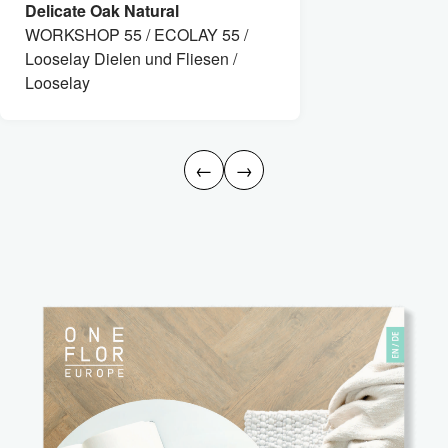
Delicate Oak Natural
WORKSHOP 55 / ECOLAY 55 /
Looselay Dielen und Fliesen /
Looselay
←
→