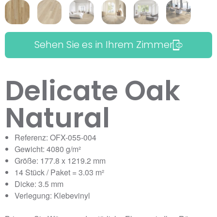
Sehen Sie es in Ihrem Zimmer
Delicate Oak
Natural
Referenz: OFX-055-004
Gewicht: 4080 g/m²
Größe: 177.8 x 1219.2 mm
14 Stück / Paket = 3.03 m²
Dicke: 3.5 mm
Verlegung: Klebevinyl