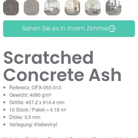
Sehen Sie es in Ihrem Zimmer
Scratched
Concrete Ash
Referenz: OFX-055-013
Gewicht: 4080 g/m²
Größe: 457.2 x 914.4 mm
10 Stück / Paket = 4.18 m²
Dicke: 3.5 mm
Verlegung: Klebevinyl