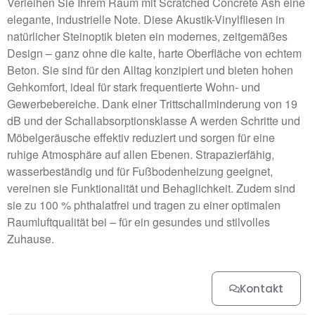
Verleihen Sie Ihrem Raum mit Scratched Concrete Ash eine
elegante, industrielle Note. Diese Akustik-Vinylfliesen in
natürlicher Steinoptik bieten ein modernes, zeitgemäßes
Design – ganz ohne die kalte, harte Oberfläche von echtem
Beton. Sie sind für den Alltag konzipiert und bieten hohen
Gehkomfort, ideal für stark frequentierte Wohn- und
Gewerbebereiche. Dank einer Trittschallminderung von 19
dB und der Schallabsorptionsklasse A werden Schritte und
Möbelgeräusche effektiv reduziert und sorgen für eine
ruhige Atmosphäre auf allen Ebenen. Strapazierfähig,
wasserbeständig und für Fußbodenheizung geeignet,
vereinen sie Funktionalität und Behaglichkeit. Zudem sind
sie zu 100 % phthalatfrei und tragen zu einer optimalen
Raumluftqualität bei – für ein gesundes und stilvolles
Zuhause.
Kontakt