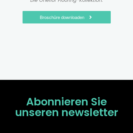
Die Oneflor Flooring-Kollektion.
Broschüre downloaden
Abonnieren Sie
unseren
newsletter