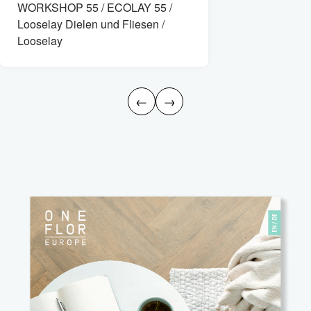
WORKSHOP 55 / ECOLAY 55 /
Looselay Dielen und Fliesen /
Looselay
←
→