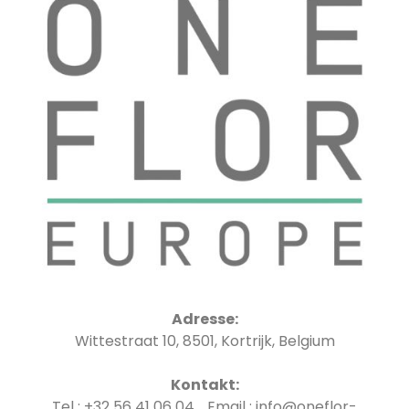
Adresse:
Wittestraat 10, 8501, Kortrijk, Belgium
Kontakt:
Tel : +32 56 41 06 04 Email : info@oneflor-