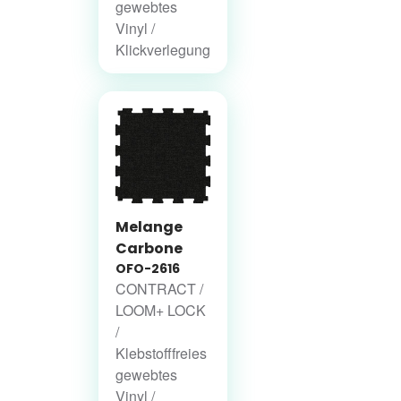
gewebtes
Vinyl /
Klickverlegung
Melange
Carbone
OFO-2616
CONTRACT /
LOOM+ LOCK
/
Klebstofffreies
gewebtes
Vinyl /