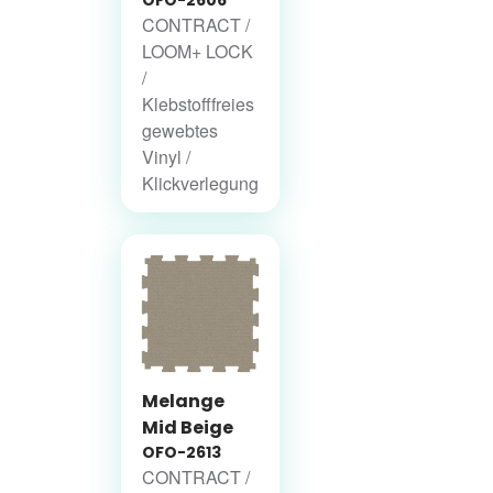
CONTRACT /
LOOM+ LOCK
/
Klebstofffreies
gewebtes
Vinyl /
Klickverlegung
Melange
Mid Beige
OFO-2613
CONTRACT /