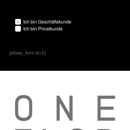
Ich bin Geschäftskunde
Ich bin Privatkunde
[sibwp_form id=5]