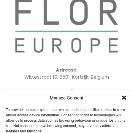
Adresse:
Wittestraat 10, 8501, Kortrijk, Belgium
Kontakt:
Manage Consent
Tel : +32 56 41 06 04 Email : info@oneflor-
europe.com
To provide the best experiences, we use technologies like cookies to store
and/or access device information. Consenting to these technologies will
allow us to process data such as browsing behaviour or unique IDs on this
site. Not consenting or withdrawing consent, may adversely affect certain
features and functions.