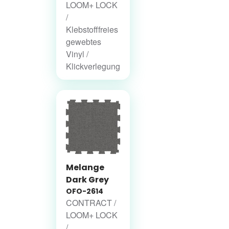
LOOM+ LOCK
/
Klebstofffreies
gewebtes
Vinyl /
Klickverlegung
Melange
Dark Grey
OFO-2614
CONTRACT /
LOOM+ LOCK
/