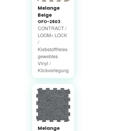
Melange
Beige
OFO-2603
CONTRACT /
LOOM+ LOCK
/
Klebstofffreies
gewebtes
Vinyl /
Klickverlegung
Melange