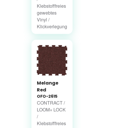
Klebstofffreies
gewebtes
Vinyl /
Klickverlegung
Melange
Red
OFO-2615
CONTRACT /
LOOM+ LOCK
/
Klebstofffreies