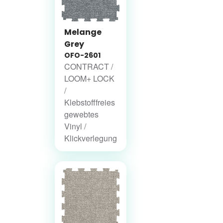
Melange
Grey
OFO-2601
CONTRACT /
LOOM+ LOCK
/
Klebstofffreies
gewebtes
Vinyl /
Klickverlegung