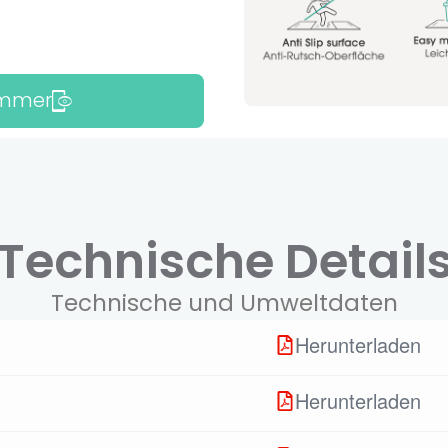
Zimmer
Technische Detail
Technische und Umweltdaten
Herunterladen
Herunterladen