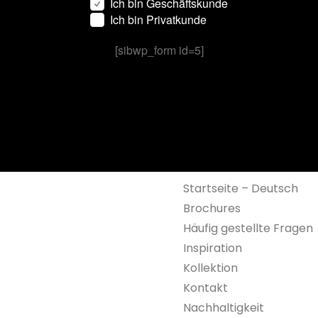
Ich bin Geschäftskunde
Ich bin Privatkunde
[sibwp_form id=5]
Startseite – Deutsch
Brochures
Häufig gestellte Fragen
Inspiration
Kollektion
Kontakt
Nachhaltigkeit