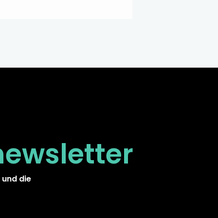
newsletter
 und die