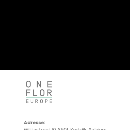
Adresse:
Wittestraat 10, 8501, Kortrijk, Belgium