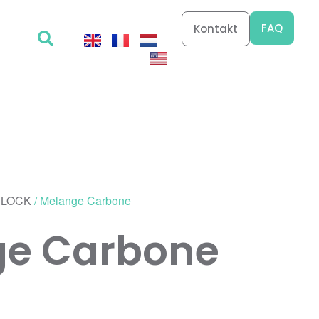
FAQ
Kontakt
 LOCK
/ Melange Carbone
ge Carbone