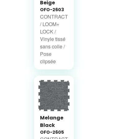
Beige
OFO-2603
CONTRACT
/ LOOM+
LOCK /
Vinyle tissé
sans colle /
Pose
clipsée
Melange
Black
OFO-2605