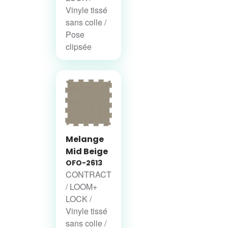
Vinyle tissé
sans colle /
Pose
clipsée
Melange
Mid Beige
OFO-2613
CONTRACT
/ LOOM+
LOCK /
Vinyle tissé
sans colle /