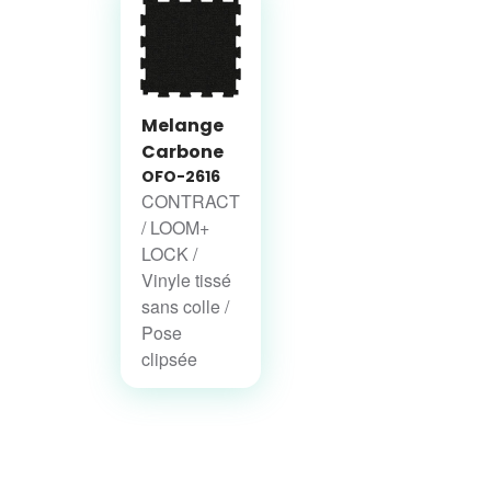
Melange
Carbone
OFO-2616
CONTRACT
/ LOOM+
LOCK /
Vinyle tissé
sans colle /
Pose
clipsée