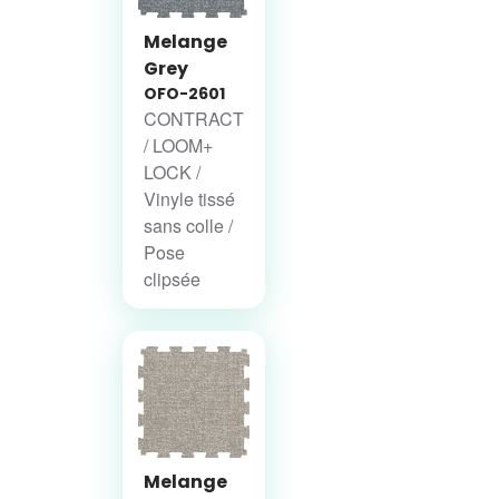
Melange
Grey
OFO-2601
CONTRACT
/ LOOM+
LOCK /
Vinyle tissé
sans colle /
Pose
clipsée
Melange