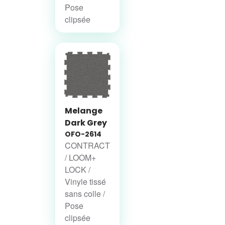
Pose
clipsée
Melange
Dark Grey
OFO-2614
CONTRACT
/ LOOM+
LOCK /
Vinyle tissé
sans colle /
Pose
clipsée