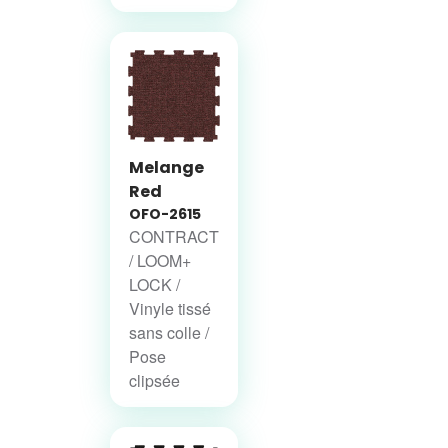
Melange
Red
OFO-2615
CONTRACT
/ LOOM+
LOCK /
Vinyle tissé
sans colle /
Pose
clipsée