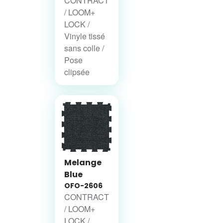
CONTRACT
/ LOOM+
LOCK /
Vinyle tissé
sans colle /
Pose
clipsée
Melange
Blue
OFO-2606
CONTRACT
/ LOOM+
LOCK /