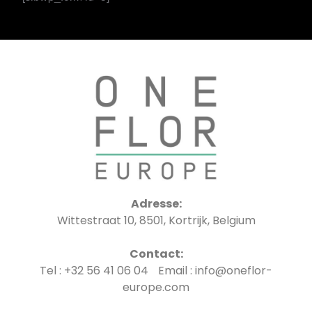
Adresse:
Wittestraat 10, 8501, Kortrijk, Belgium
Contact:
Tel : +32 56 41 06 04 Email : info@oneflor-
europe.com