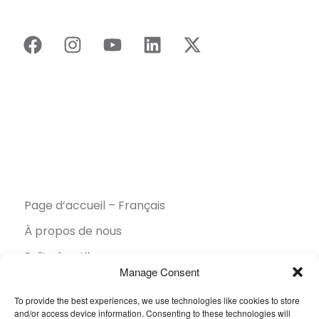
Page d’accueil – Français
À propos de nous
Boîte à outils
Manage Consent
Brochures
To provide the best experiences, we use technologies like cookies to store
Collection
and/or access device information. Consenting to these technologies will