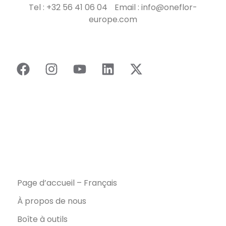
Tel : +32 56 41 06 04 Email : info@oneflor-
europe.com
Page d’accueil – Français
À propos de nous
Boîte à outils