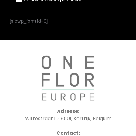
[sibwp_form id=3]
Adresse:
Wittestraat 10, 8501, Kortrijk, Belgium
Contact: