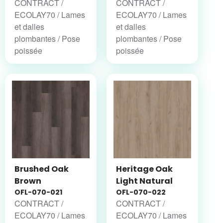
CONTRACT /
CONTRACT /
ECOLAY70 / Lames
ECOLAY70 / Lames
et dalles
et dalles
plombantes / Pose
plombantes / Pose
poissée
poissée
Brushed Oak
Heritage Oak
Brown
Light Natural
OFL-070-021
OFL-070-022
CONTRACT /
CONTRACT /
ECOLAY70 / Lames
ECOLAY70 / Lames