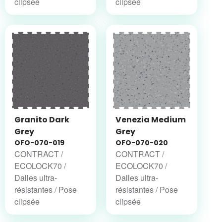
clipsée
clipsée
Granito Dark
Venezia Medium
Grey
Grey
OFO-070-019
OFO-070-020
CONTRACT /
CONTRACT /
ECOLOCK70 /
ECOLOCK70 /
Dalles ultra-
Dalles ultra-
résistantes / Pose
résistantes / Pose
clipsée
clipsée