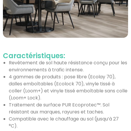
Caractéristiques:
Revêtement de sol haute résistance conçu pour les
environnements à trafic intense.
4 gammes de produits : pose libre (Ecolay 70),
dalles emboîtables (Ecolock 70), vinyle tissé à
coller (Loom+) et vinyle tissé emboîtable sans colle
(Loom+ Lock).
Traitement de surface PUR Ecoprotec™. Sol
résistant aux marques, rayures et taches.
Compatible avec le chauffage au sol (jusqu’à 27
°C).