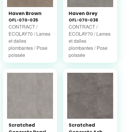
Haven Brown
Haven Grey
OFL-070-035
OFL-070-036
CONTRACT /
CONTRACT /
ECOLAY70 / Lames
ECOLAY70 / Lames
et dalles
et dalles
plombantes / Pose
plombantes / Pose
poissée
poissée
Scratched
Scratched