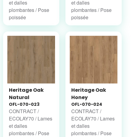
et dalles
et dalles
plombantes / Pose
plombantes / Pose
poissée
poissée
Heritage Oak
Heritage Oak
Natural
Honey
OFL-070-023
OFL-070-024
CONTRACT /
CONTRACT /
ECOLAY70 / Lames
ECOLAY70 / Lames
et dalles
et dalles
plombantes / Pose
plombantes / Pose