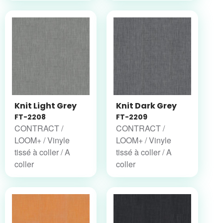
Knit Light Grey
Knit Dark Grey
FT-2208
FT-2209
CONTRACT /
CONTRACT /
LOOM+ / Vinyle
LOOM+ / Vinyle
tissé à coller / A
tissé à coller / A
coller
coller