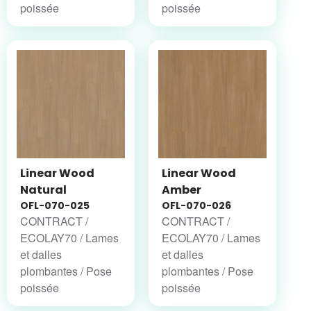
poissée
poissée
Linear Wood
Linear Wood
Natural
Amber
OFL-070-025
OFL-070-026
CONTRACT /
CONTRACT /
ECOLAY70 / Lames
ECOLAY70 / Lames
et dalles
et dalles
plombantes / Pose
plombantes / Pose
poissée
poissée