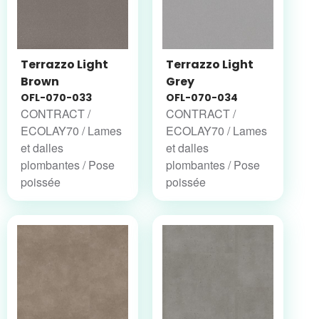
Terrazzo Light
Terrazzo Light
Brown
Grey
OFL-070-033
OFL-070-034
CONTRACT /
CONTRACT /
ECOLAY70 / Lames
ECOLAY70 / Lames
et dalles
et dalles
plombantes / Pose
plombantes / Pose
poissée
poissée