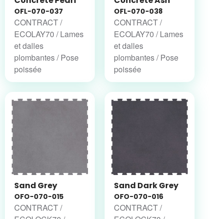
Concrete Pearl
Concrete Ash
OFL-070-037
OFL-070-038
CONTRACT /
CONTRACT /
ECOLAY70 / Lames
ECOLAY70 / Lames
et dalles
et dalles
plombantes / Pose
plombantes / Pose
poissée
poissée
Sand Grey
Sand Dark Grey
OFO-070-015
OFO-070-016
CONTRACT /
CONTRACT /