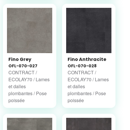
Fino Grey
Fino Anthracite
OFL-070-027
OFL-070-028
CONTRACT /
CONTRACT /
ECOLAY70 / Lames
ECOLAY70 / Lames
et dalles
et dalles
plombantes / Pose
plombantes / Pose
poissée
poissée