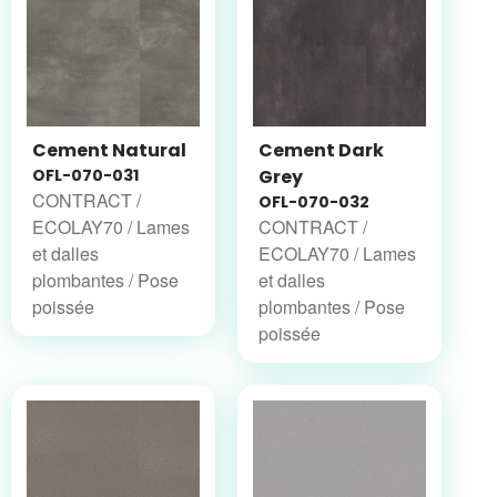
Cement Natural
Cement Dark
OFL-070-031
Grey
CONTRACT /
OFL-070-032
ECOLAY70 / Lames
CONTRACT /
et dalles
ECOLAY70 / Lames
plombantes / Pose
et dalles
poissée
plombantes / Pose
poissée