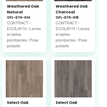
Weathered Oak
Weathered Oak
Natural
Charcoal
OFL-070-014
OFL-070-015
CONTRACT /
CONTRACT /
ECOLAY70 / Lames
ECOLAY70 / Lames
et dalles
et dalles
plombantes / Pose
plombantes / Pose
poissée
poissée
Select Oak
Select Oak