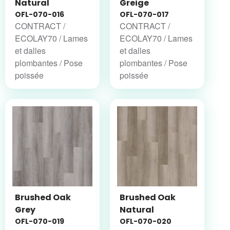
Natural
Greige
OFL-070-016
OFL-070-017
CONTRACT /
CONTRACT /
ECOLAY70 / Lames
ECOLAY70 / Lames
et dalles
et dalles
plombantes / Pose
plombantes / Pose
poissée
poissée
Brushed Oak
Brushed Oak
Grey
Natural
OFL-070-019
OFL-070-020