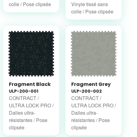
colle / Pose clipsée
Vinyle tissé sans
colle / Pose clipsée
Fragment Black
Fragment Grey
ULP-200-001
ULP-200-002
CONTRACT /
CONTRACT /
ULTRA LOCK PRO /
ULTRA LOCK PRO /
Dalles ultra-
Dalles ultra-
résistantes / Pose
résistantes / Pose
clipsée
clipsée