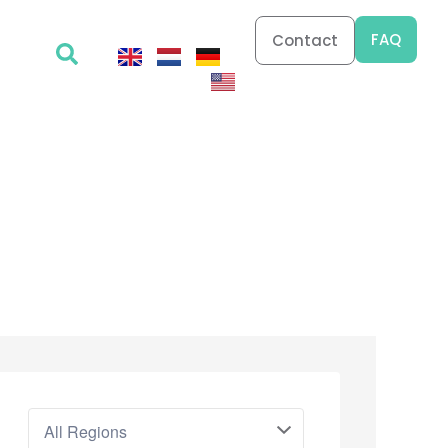
FAQ
Contact
All Regions