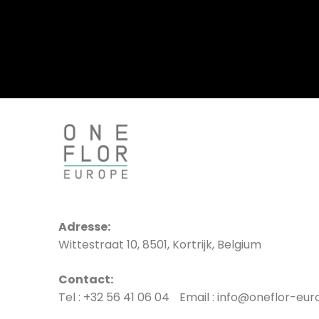
Adresse:
Wittestraat 10, 8501, Kortrijk, Belgium
Contact:
Tel : +32 56 41 06 04 Email : info@oneflor-eu