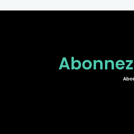
Abonnez
Abon