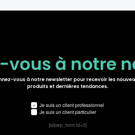
-vous à notre
n
nez-vous à notre newsletter pour recevoir les nouve
produits et dernières tendances.
Je suis un client professionnel
Je suis un client particulier
[sibwp_form id=3]