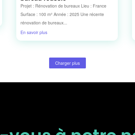
Projet : Rénovation de bureaux Lieu : France
Surface : 100 m² Année : 2025 Une récente
rénovation de bureaux...
En savoir plus
Charger plus