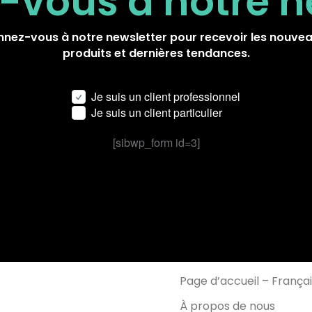
-vous à notre
n
nez-vous à notre newsletter pour recevoir les nouve
produits et dernières tendances.
Je suis un client professionnel
Je suis un client particulier
[sibwp_form id=3]
Page d’accueil – França
À propos de nous