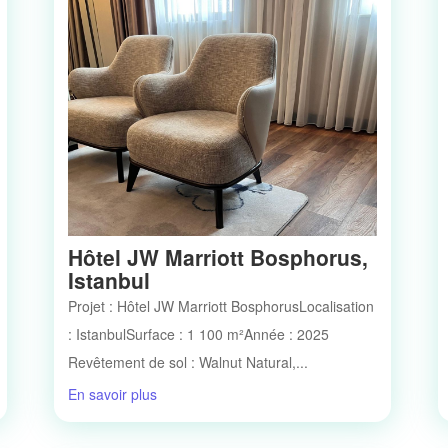
Hôtel JW Marriott Bosphorus,
Istanbul
Projet : Hôtel JW Marriott BosphorusLocalisation
: IstanbulSurface : 1 100 m²Année : 2025
Revêtement de sol : Walnut Natural,...
En savoir plus