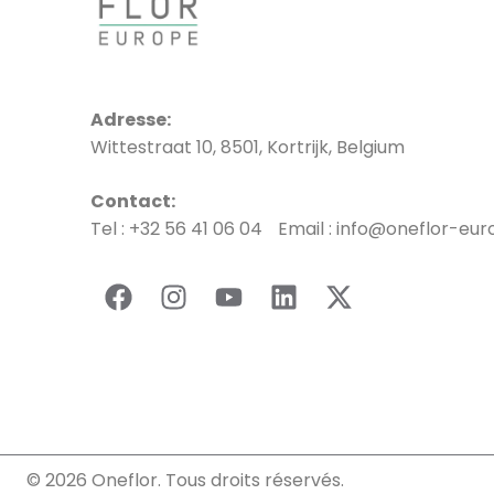
Adresse:
Wittestraat 10, 8501, Kortrijk, Belgium
Contact:
Tel : +32 56 41 06 04 Email : info@oneflor-eu
© 2026 Oneflor. Tous droits réservés.