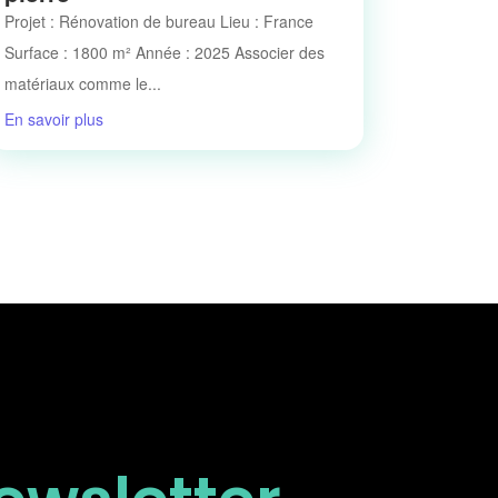
Projet : Rénovation de bureau Lieu : France
Surface : 1800 m² Année : 2025 Associer des
matériaux comme le...
En savoir plus