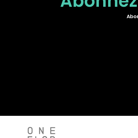
Abonnez
Abon