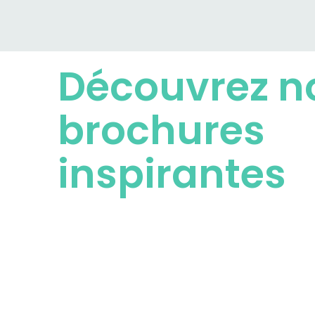
Découvrez n
brochures
inspirantes
Nos brochures offrent une vue d’ensemble c
nos produits et services, mettant en avant les
tendances et innovations.