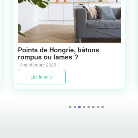
Points de Hongrie, bâtons
rompus ou lames ?
19 septembre 2025
/
Lire la suite