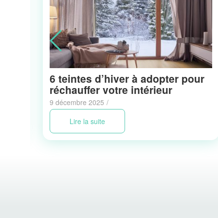
6 teintes d’hiver à adopter pour
réchauffer votre intérieur
9 décembre 2025
/
Lire la suite