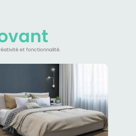
novant
ativité et fonctionnalité.