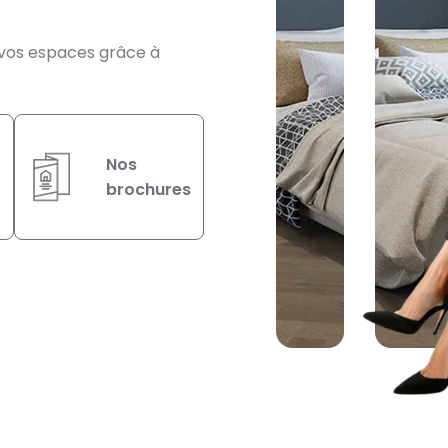
 vos espaces grâce à
Nos
brochures