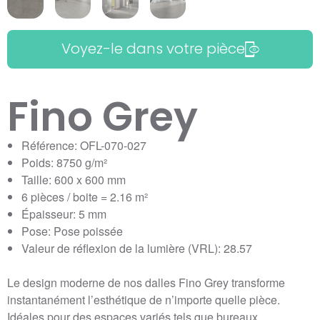
Voyez-le dans votre pièce
Fino Grey
Référence: OFL-070-027
Poids: 8750 g/m²
Taille: 600 x 600 mm
6 pièces / boite = 2.16 m²
Épaisseur: 5 mm
Pose: Pose poissée
Valeur de réflexion de la lumière (VRL): 28.57
Le design moderne de nos dalles Fino Grey transforme
instantanément l’esthétique de n’importe quelle pièce.
Idéales pour des espaces variés tels que bureaux,