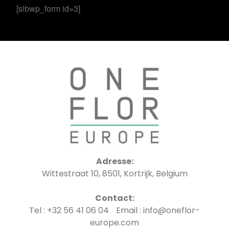
[sibwp_form id=3]
Adresse:
Wittestraat 10, 8501, Kortrijk, Belgium
Contact:
Tel : +32 56 41 06 04 Email : info@oneflor-
europe.com