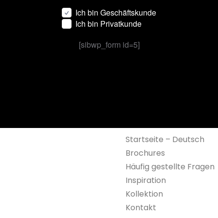
Ich bin Geschäftskunde
Ich bin Privatkunde
[sibwp_form id=5]
Startseite – Deutsch
Brochures
Häufig gestellte Fragen
Inspiration
Kollektion
Kontakt