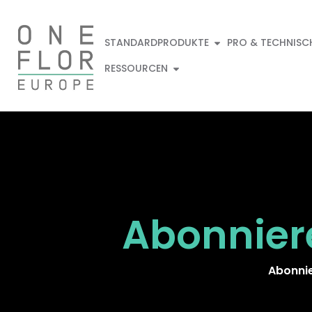
STANDARDPRODUKTE
PRO & TECHNISC
RESSOURCEN
Abonnier
Abonnie