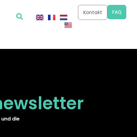
FAQ
Kontakt
newsletter
 und die