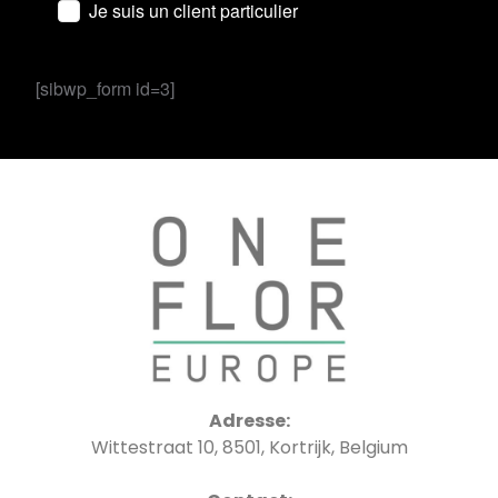
Je suis un client particulier
[sibwp_form id=3]
Adresse:
Wittestraat 10, 8501, Kortrijk, Belgium