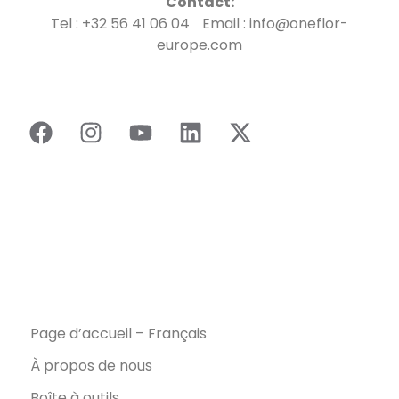
Contact:
Tel : +32 56 41 06 04 Email : info@oneflor-
europe.com
Page d’accueil – Français
À propos de nous
Boîte à outils