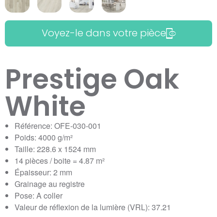
Voyez-le dans votre pièce
Prestige Oak
White
Référence: OFE-030-001
Poids: 4000 g/m²
Taille: 228.6 x 1524 mm
14 pièces / boite = 4.87 m²
Épaisseur: 2 mm
Grainage au registre
Pose: A coller
Valeur de réflexion de la lumière (VRL): 37.21