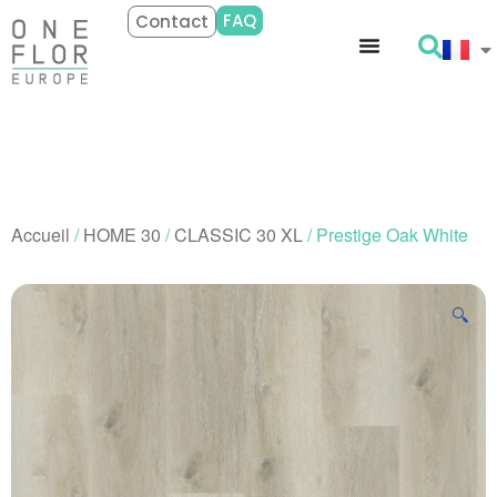
FAQ
Contact
Accueil
/
HOME 30
/
CLASSIC 30 XL
/ Prestige Oak White
🔍