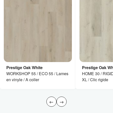
Prestige Oak White
Prestige Oak Wh
WORKSHOP 55 / ECO 55 / Lames
HOME 30 / RIGID
en vinyle / A coller
XL / Clic rigide
←
→