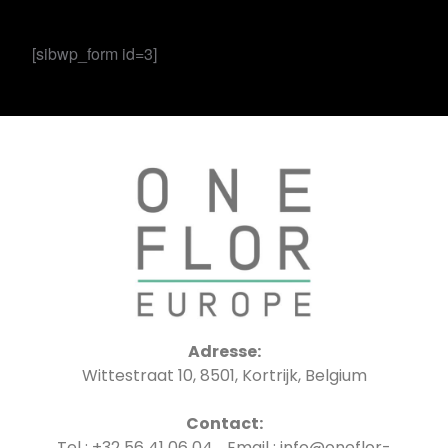
[sibwp_form id=3]
Adresse:
Wittestraat 10, 8501, Kortrijk, Belgium
Contact:
Tel : +32 56 41 06 04 Email : info@oneflor-