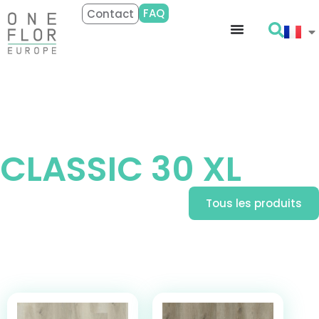
FAQ
Contact
Découvrir
CLASSIC 30 XL
Tous les produits