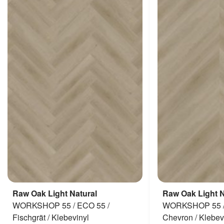
Raw Oak Light Natural
Raw Oak Light N
WORKSHOP 55 / ECO 55 /
WORKSHOP 55 /
Fischgrät / Klebevinyl
Chevron / Klebev