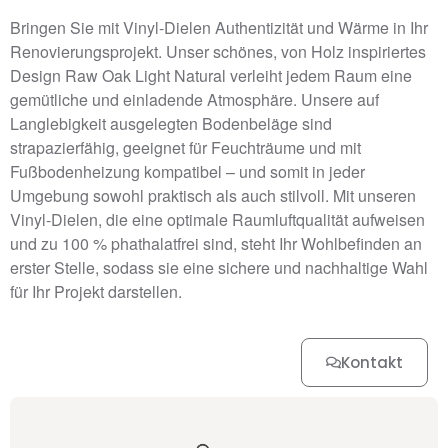
Bringen Sie mit Vinyl-Dielen Authentizität und Wärme in Ihr
Renovierungsprojekt. Unser schönes, von Holz inspiriertes
Design Raw Oak Light Natural verleiht jedem Raum eine
gemütliche und einladende Atmosphäre. Unsere auf
Langlebigkeit ausgelegten Bodenbeläge sind
strapazierfähig, geeignet für Feuchträume und mit
Fußbodenheizung kompatibel – und somit in jeder
Umgebung sowohl praktisch als auch stilvoll. Mit unseren
Vinyl-Dielen, die eine optimale Raumluftqualität aufweisen
und zu 100 % phathalatfrei sind, steht Ihr Wohlbefinden an
erster Stelle, sodass sie eine sichere und nachhaltige Wahl
für Ihr Projekt darstellen.
Kontakt