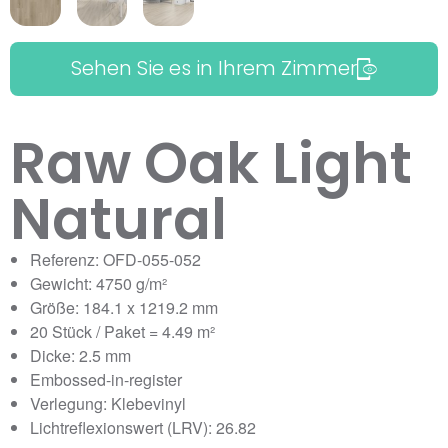
Sehen Sie es in Ihrem Zimmer
Raw Oak Light
Natural
Referenz: OFD-055-052
Gewicht: 4750 g/m²
Größe: 184.1 x 1219.2 mm
20 Stück / Paket = 4.49 m²
Dicke: 2.5 mm
Embossed-in-register
Verlegung: Klebevinyl
Lichtreflexionswert (LRV): 26.82