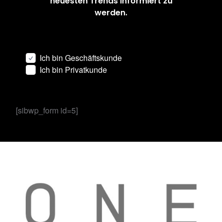
neuesten Trends informiert zu
werden.
Ich bin Geschäftskunde
Ich bin Privatkunde
[sibwp_form id=5]