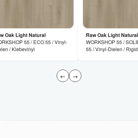
w Oak Light Natural
Raw Oak Light Natural
RKSHOP 55 / ECO 55 / Vinyl-
WORKSHOP 55 / SOLI
elen / Klebevinyl
55 / Vinyl-Dielen / Rigid
←
→