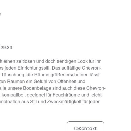
m
 29.33
t einen zeitlosen und doch trendigen Look für Ihr
 jeden Einrichtungsstil. Das auffällige Chevron-
e Täuschung, die Räume größer erscheinen lässt
sten Räumen ein Gefühl von Offenheit und
e alle unsere Bodenbeläge sind auch diese Chevron-
kompatibel, geeignet für Feuchträume und leicht
ombination aus Stil und Zweckmäßigkeit für jeden
Kontakt