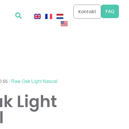
FAQ
Kontakt
 55
/ Raw Oak Light Natural
k Light
l