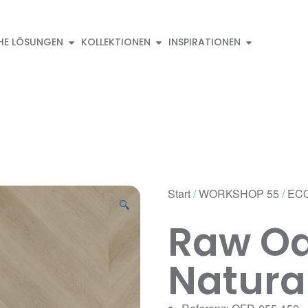
HE LÖSUNGEN
KOLLEKTIONEN
INSPIRATIONEN
Start
/
WORKSHOP 55
/
ECO
🔍
Raw Oa
Natura