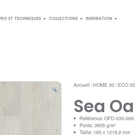
PRO ET TECHNIQUES
COLLECTIONS
INSPIRATION
Accueil
/
HOME 30
/
ECO 30
🔍
Sea Oa
Référence: OFD-030-069
Poids: 3605 g/m²
Taille: 185 x 1219.2 mm