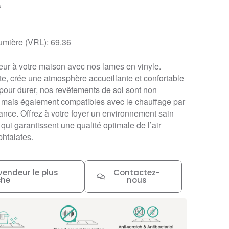
²
lumière (VRL): 69.36
leur à votre maison avec nos lames en vinyle.
te, crée une atmosphère accueillante et confortable
our durer, nos revêtements de sol sont non
, mais également compatibles avec le chauffage par
légance. Offrez à votre foyer un environnement sain
qui garantissent une qualité optimale de l’air
phtalates.
vendeur le plus
Contactez-
che
nous