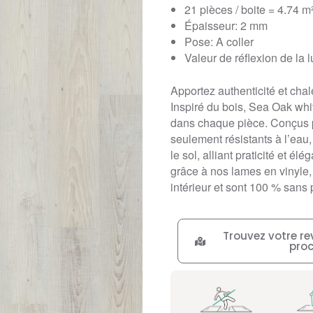
21 pièces / boite = 4.74 m
Épaisseur: 2 mm
Pose: A coller
Valeur de réflexion de la 
Apportez authenticité et cha
Inspiré du bois, Sea Oak whi
dans chaque pièce. Conçus p
seulement résistants à l’eau
le sol, alliant praticité et é
grâce à nos lames en vinyle, 
intérieur et sont 100 % sans 
Trouvez votre re
pro