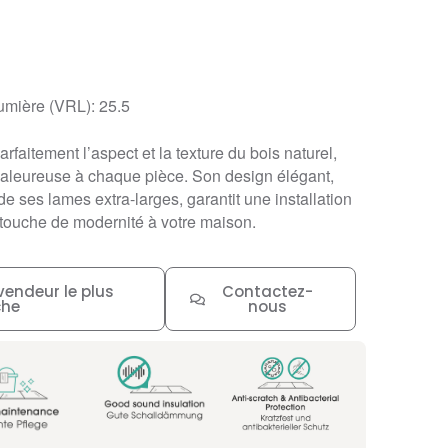
lumière (VRL): 25.5
rfaitement l’aspect et la texture du bois naturel,
haleureuse à chaque pièce. Son design élégant,
de ses lames extra-larges, garantit une installation
 touche de modernité à votre maison.
vendeur le plus
Contactez-
che
nous