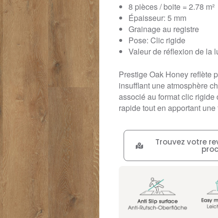
8 pièces / boite = 2.78 m²
Épaisseur: 5 mm
Grainage au registre
Pose: Clic rigide
Valeur de réflexion de la 
Prestige Oak Honey reflète pa
insufflant une atmosphère c
associé au format clic rigide 
rapide tout en apportant une
Trouvez votre re
pro