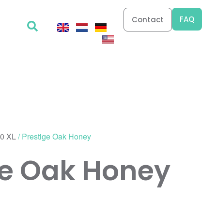
FAQ
Contact
30 XL
/ Prestige Oak Honey
ge Oak Honey