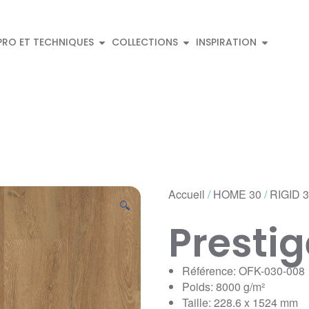
PRO ET TECHNIQUES
COLLECTIONS
INSPIRATION
Accueil
/
HOME 30
/
RIGID 
🔍
Presti
Référence: OFK-030-008
Poids: 8000 g/m²
Taille: 228.6 x 1524 mm