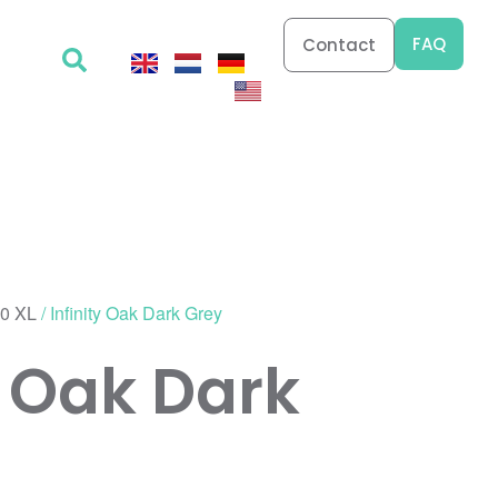
FAQ
Contact
30 XL
/ Infinity Oak Dark Grey
y Oak Dark