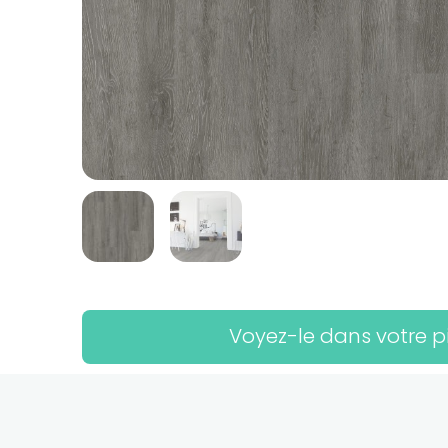
Voyez-le dans votre p