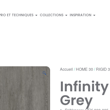
PRO ET TECHNIQUES
COLLECTIONS
INSPIRATION
Accueil
/
HOME 30
/
RIGID 
🔍
Infinit
Grey