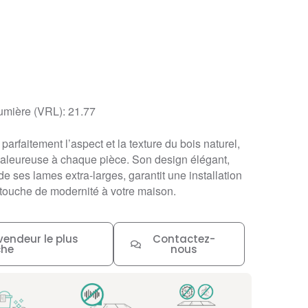
lumière (VRL): 21.77
 parfaitement l’aspect et la texture du bois naturel,
haleureuse à chaque pièce. Son design élégant,
de ses lames extra-larges, garantit une installation
 touche de modernité à votre maison.
vendeur le plus
Contactez-
che
nous