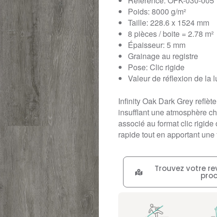
Référence: OFK-030-005
Poids: 8000 g/m²
Taille: 228.6 x 1524 mm
8 pièces / boite = 2.78 m²
Épaisseur: 5 mm
Grainage au registre
Pose: Clic rigide
Valeur de réflexion de la 
Infinity Oak Dark Grey reflète
insufflant une atmosphère c
associé au format clic rigide 
rapide tout en apportant une
Trouvez votre re
pro