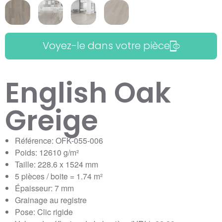
Voyez-le dans votre pièce
English Oak
Greige
Référence: OFK-055-006
Poids: 12610 g/m²
Taille: 228.6 x 1524 mm
5 pièces / boite = 1.74 m²
Épaisseur: 7 mm
Grainage au registre
Pose: Clic rigide