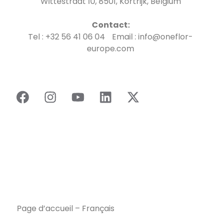
Wittestraat 10, 8501, Kortrijk, Belgium
Contact:
Tel : +32 56 41 06 04 Email : info@oneflor-
europe.com
Page d’accueil – Français