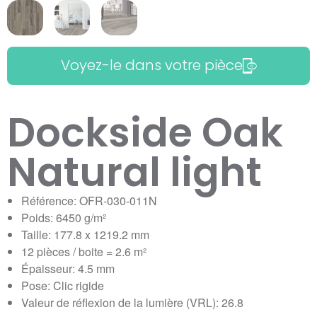
Voyez-le dans votre pièce
Dockside Oak
Natural light
Référence: OFR-030-011N
Poids: 6450 g/m²
Taille: 177.8 x 1219.2 mm
12 pièces / boite = 2.6 m²
Épaisseur: 4.5 mm
Pose: Clic rigide
Valeur de réflexion de la lumière (VRL): 26.8