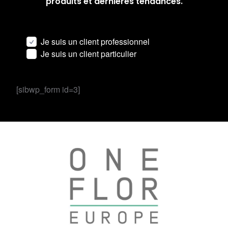
produits et dernières tendances.
Je suis un client professionnel
Je suis un client particulier
[sibwp_form id=3]