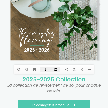
2025-2026 Collection
La collection de revêtement de sol pour chaque
besoin
.
Téléchargez la brochure